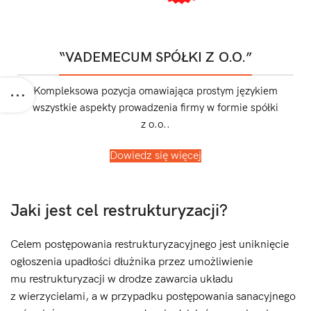
“VADEMECUM SPÓŁKI Z O.O.”
Kompleksowa pozycja omawiająca prostym językiem
wszystkie aspekty prowadzenia firmy w formie spółki
z o.o..
Dowiedz się więcej
Jaki jest cel restrukturyzacji?
Celem postępowania restrukturyzacyjnego jest uniknięcie
ogłoszenia upadłości dłużnika przez umożliwienie
mu restrukturyzacji w drodze zawarcia układu
z wierzycielami, a w przypadku postępowania sanacyjnego