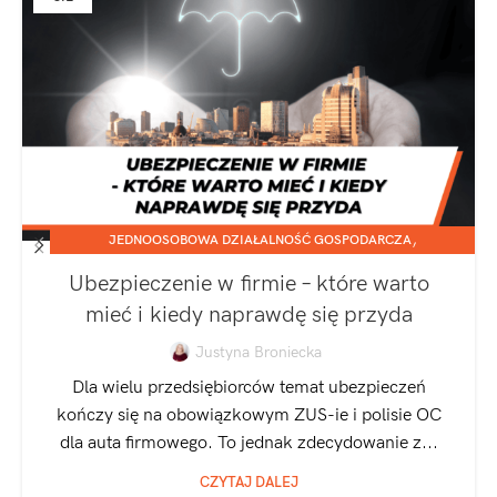
,
JEDNOOSOBOWA DZIAŁALNOŚĆ GOSPODARCZA
SPÓŁKA Z O.O.
Ubezpieczenie w firmie – które warto
mieć i kiedy naprawdę się przyda
Justyna Broniecka
Dla wielu przedsiębiorców temat ubezpieczeń
kończy się na obowiązkowym ZUS-ie i polisie OC
dla auta firmowego. To jednak zdecydowanie z...
CZYTAJ DALEJ