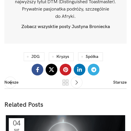
najwyższy tytuł DTM (Distinguished Toastmaster).
Prywatnie pasjonatka podróży, szczególnie
do Afryki.
Zobacz wszysktie posty Justyna Broniecka
JDG
Kryzys
Spółka
Nowsze
Starsze
Related Posts
04
SIE