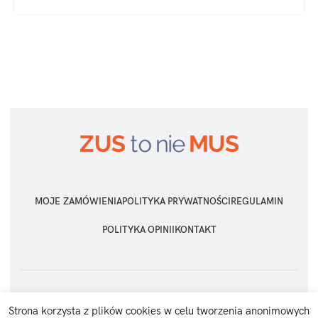
MOJE ZAMÓWIENIA
POLITYKA PRYWATNOŚCI
REGULAMIN
POLITYKA OPINII
KONTAKT
ZUS TO NIE MUS
2026 Wszelkie prawa zastrzeżone
Strona korzysta z plików cookies w celu tworzenia anonimowych