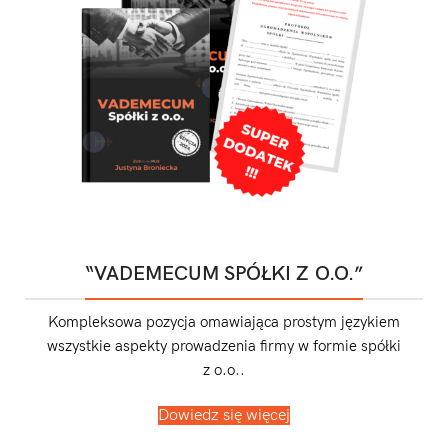
“VADEMECUM SPÓŁKI Z O.O.”
Kompleksowa pozycja omawiająca prostym językiem
wszystkie aspekty prowadzenia firmy w formie spółki
z o.o..
Dowiedz się więcej