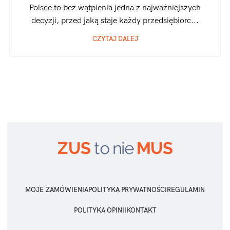
Polsce to bez wątpienia jedna z najważniejszych
decyzji, przed jaką staje każdy przedsiębiorc...
CZYTAJ DALEJ
MOJE ZAMÓWIENIA
POLITYKA PRYWATNOŚCI
REGULAMIN
POLITYKA OPINII
KONTAKT