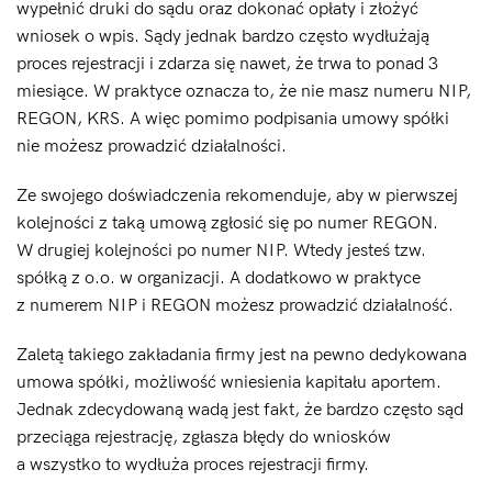
wypełnić druki do sądu oraz dokonać opłaty i złożyć
wniosek o wpis. Sądy jednak bardzo często wydłużają
proces rejestracji i zdarza się nawet, że trwa to ponad 3
miesiące. W praktyce oznacza to, że nie masz numeru NIP,
REGON, KRS. A więc pomimo podpisania umowy spółki
nie możesz prowadzić działalności.
Ze swojego doświadczenia rekomenduje, aby w pierwszej
kolejności z taką umową zgłosić się po numer REGON.
W drugiej kolejności po numer NIP. Wtedy jesteś tzw.
spółką z o.o. w organizacji. A dodatkowo w praktyce
z numerem NIP i REGON możesz prowadzić działalność.
Zaletą takiego zakładania firmy jest na pewno dedykowana
umowa spółki, możliwość wniesienia kapitału aportem.
Jednak zdecydowaną wadą jest fakt, że bardzo często sąd
przeciąga rejestrację, zgłasza błędy do wniosków
a wszystko to wydłuża proces rejestracji firmy.