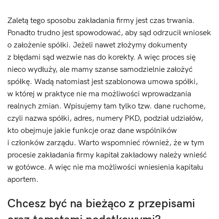
Zaletą tego sposobu zakładania firmy jest czas trwania.
Ponadto trudno jest spowodować, aby sąd odrzucił wniosek
o założenie spółki. Jeżeli nawet złożymy dokumenty
z błędami sąd wezwie nas do korekty. A więc proces się
nieco wydłuży, ale mamy szanse samodzielnie założyć
spółkę. Wadą natomiast jest szablonowa umowa spółki,
w której w praktyce nie ma możliwości wprowadzania
realnych zmian. Wpisujemy tam tylko tzw. dane ruchome,
czyli nazwa spółki, adres, numery PKD, podział udziałów,
kto obejmuje jakie funkcje oraz dane wspólników
i członków zarządu. Warto wspomnieć również, że w tym
procesie zakładania firmy kapitał zakładowy należy wnieść
w gotówce. A więc nie ma możliwości wniesienia kapitału
aportem.
Chcesz być na bieżąco z przepisami