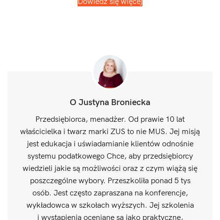
Dowiedz się więcej
O Justyna Broniecka
Przedsiębiorca, menadżer. Od prawie 10 lat
właścicielka i twarz marki ZUS to nie MUS. Jej misją
jest edukacja i uświadamianie klientów odnośnie
systemu podatkowego Chce, aby przedsiębiorcy
wiedzieli jakie są możliwości oraz z czym wiążą się
poszczególne wybory. Przeszkoliła ponad 5 tys
osób. Jest często zapraszana na konferencje,
wykładowca w szkołach wyższych. Jej szkolenia
i wystąpienia oceniane są jako praktyczne,