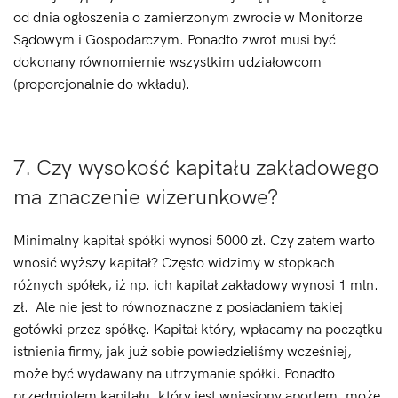
od dnia ogłoszenia o zamierzonym zwrocie w Monitorze
Sądowym i Gospodarczym. Ponadto zwrot musi być
dokonany równomiernie wszystkim udziałowcom
(proporcjonalnie do wkładu).
7. Czy wysokość kapitału zakładowego
ma znaczenie wizerunkowe?
Minimalny kapitał spółki wynosi 5000 zł. Czy zatem warto
wnosić wyższy kapitał? Często widzimy w stopkach
różnych spółek, iż np. ich kapitał zakładowy wynosi 1 mln.
zł. Ale nie jest to równoznaczne z posiadaniem takiej
gotówki przez spółkę. Kapitał który, wpłacamy na początku
istnienia firmy, jak już sobie powiedzieliśmy wcześniej,
może być wydawany na utrzymanie spółki. Ponadto
przedmiotem kapitału, który jest wniesiony aportem, może