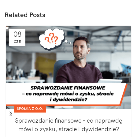
Related Posts
08
CZE
SPÓŁKA Z O.O.
Sprawozdanie finansowe – co naprawdę
mówi o zysku, stracie i dywidendzie?