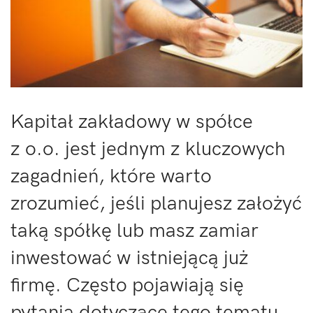
Kapitał zakładowy w spółce
z o.o. jest jednym z kluczowych
zagadnień, które warto
zrozumieć, jeśli planujesz założyć
taką spółkę lub masz zamiar
inwestować w istniejącą już
firmę. Często pojawiają się
pytania dotyczące tego tematu,