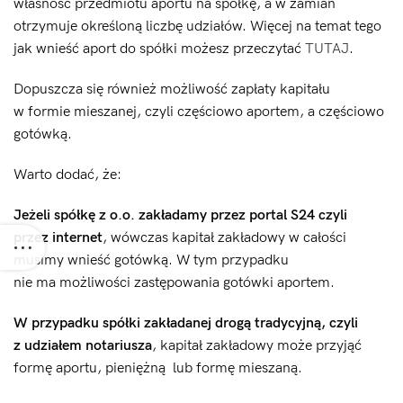
własność przedmiotu aportu na spółkę, a w zamian
otrzymuje określoną liczbę udziałów. Więcej na temat tego
jak wnieść aport do spółki możesz przeczytać
TUTAJ
.
Dopuszcza się również możliwość zapłaty kapitału
w formie mieszanej, czyli częściowo aportem, a częściowo
gotówką.
Warto dodać, że:
Jeżeli spółkę z o.o. zakładamy przez portal S24 czyli
przez internet
, wówczas kapitał zakładowy w całości
musimy wnieść gotówką. W tym przypadku
nie ma możliwości zastępowania gotówki aportem.
W przypadku spółki zakładanej drogą tradycyjną, czyli
z udziałem notariusza
, kapitał zakładowy może przyjąć
formę aportu, pieniężną lub formę mieszaną.