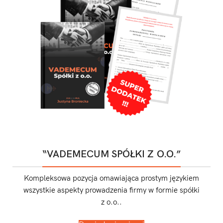
“VADEMECUM SPÓŁKI Z O.O.”
Kompleksowa pozycja omawiająca prostym językiem
wszystkie aspekty prowadzenia firmy w formie spółki
z o.o..