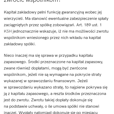
Kapitał zakładowy pełni funkcję gwarancyjną wobec jej
wierzycieli. Ma stanowić ewentualne zabezpieczenie spłaty
zaciągniętych przez spółkę zobowiązań. Art. 189 ust. 1
KSH
jednoznacznie wskazuje, iż nie ma możliwości zwrotu
wspólnikom wniesionego przez nich wkładu na kapitał
zakładowy spółki.
Nieco inaczej ma się sprawa w przypadku kapitału
zapasowego. Środki przeznaczone na kapitał zapasowy,
zwane również dopłatami,
mogą być zwrócone
wspólnikom, jeżeli nie są
wymagane na pokrycie straty
wykazanej w sprawozdaniu finansowym. Jeżeli
w sprawozdaniu wykazano stratę, to najpierw pokrywa się
ją z kapitału zapasowego, a reszta środków przeznaczona
jest do zwrotu. Zwrotu takiej dopłaty dokonuje się
na podstawie uchwały, o ile umowa spółki nie stanowi
inaczej. Wypłaty natomiast dokonuje się po miesiącu