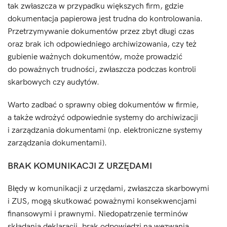
tak zwłaszcza w przypadku większych firm, gdzie
dokumentacja papierowa jest trudna do kontrolowania.
Przetrzymywanie dokumentów przez zbyt długi czas
oraz brak ich odpowiedniego archiwizowania, czy też
gubienie ważnych dokumentów, może prowadzić
do poważnych trudności, zwłaszcza podczas kontroli
skarbowych czy audytów.
Warto zadbać o sprawny obieg dokumentów w firmie,
a także wdrożyć odpowiednie systemy do archiwizacji
i zarządzania dokumentami (np. elektroniczne systemy
zarządzania dokumentami).
BRAK KOMUNIKACJI Z URZĘDAMI
Błędy w komunikacji z urzędami, zwłaszcza skarbowymi
i ZUS, mogą skutkować poważnymi konsekwencjami
finansowymi i prawnymi. Niedopatrzenie terminów
składania deklaracji, brak odpowiedzi na wezwania