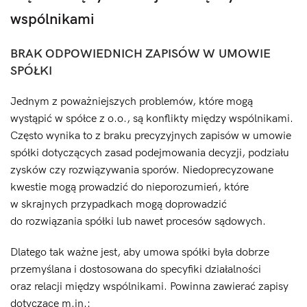
wspólnikami
BRAK ODPOWIEDNICH ZAPISÓW W UMOWIE
SPÓŁKI
Jednym z poważniejszych problemów, które mogą
wystąpić w spółce z o.o., są konflikty między wspólnikami.
Często wynika to z braku precyzyjnych zapisów w umowie
spółki dotyczących zasad podejmowania decyzji, podziału
zysków czy rozwiązywania sporów. Niedoprecyzowane
kwestie mogą prowadzić do nieporozumień, które
w skrajnych przypadkach mogą doprowadzić
do rozwiązania spółki lub nawet procesów sądowych.
Dlatego tak ważne jest, aby umowa spółki była dobrze
przemyślana i dostosowana do specyfiki działalności
oraz relacji między wspólnikami. Powinna zawierać zapisy
dotyczące m.in.: