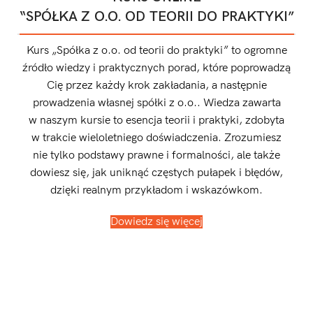
“SPÓŁKA Z O.O. OD TEORII DO PRAKTYKI”
Kurs „Spółka z o.o. od teorii do praktyki” to ogromne
źródło wiedzy i praktycznych porad, które poprowadzą
Cię przez każdy krok zakładania, a następnie
prowadzenia własnej spółki z o.o.. Wiedza zawarta
w naszym kursie to esencja teorii i praktyki, zdobyta
w trakcie wieloletniego doświadczenia. Zrozumiesz
nie tylko podstawy prawne i formalności, ale także
dowiesz się, jak uniknąć częstych pułapek i błędów,
dzięki realnym przykładom i wskazówkom.
Dowiedz się więcej