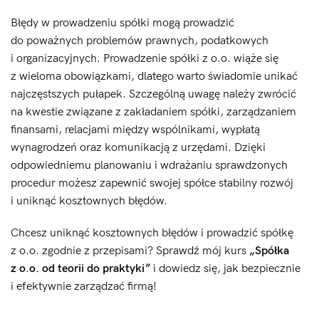
Błędy w prowadzeniu spółki mogą prowadzić
do poważnych problemów prawnych, podatkowych
i organizacyjnych. Prowadzenie spółki z o.o. wiąże się
z wieloma obowiązkami, dlatego warto świadomie unikać
najczęstszych pułapek. Szczególną uwagę należy zwrócić
na kwestie związane z zakładaniem spółki, zarządzaniem
finansami, relacjami między wspólnikami, wypłatą
wynagrodzeń oraz komunikacją z urzędami. Dzięki
odpowiedniemu planowaniu i wdrażaniu sprawdzonych
procedur możesz zapewnić swojej spółce stabilny rozwój
i uniknąć kosztownych błędów.
Chcesz uniknąć kosztownych błędów i prowadzić spółkę
z o.o. zgodnie z przepisami? Sprawdź mój kurs
„Spółka
z o.o. od teorii do praktyki”
i dowiedz się, jak bezpiecznie
i efektywnie zarządzać firmą!