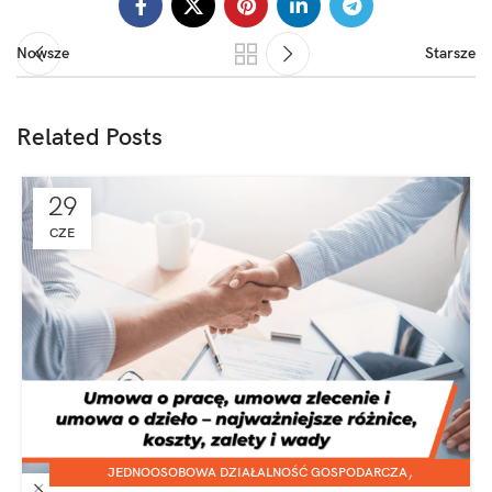
Nowsze
Starsze
Related Posts
29
CZE
,
JEDNOOSOBOWA DZIAŁALNOŚĆ GOSPODARCZA