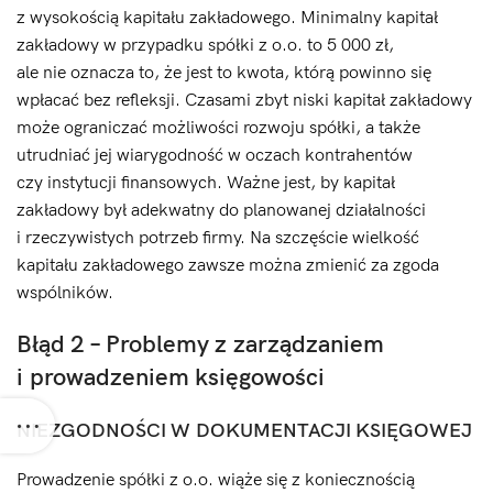
z wysokością kapitału zakładowego. Minimalny kapitał
zakładowy w przypadku spółki z o.o. to 5 000 zł,
ale nie oznacza to, że jest to kwota, którą powinno się
wpłacać bez refleksji. Czasami zbyt niski kapitał zakładowy
może ograniczać możliwości rozwoju spółki, a także
utrudniać jej wiarygodność w oczach kontrahentów
czy instytucji finansowych. Ważne jest, by kapitał
zakładowy był adekwatny do planowanej działalności
i rzeczywistych potrzeb firmy. Na szczęście wielkość
kapitału zakładowego zawsze można zmienić za zgoda
wspólników.
Błąd 2 – Problemy z zarządzaniem
i prowadzeniem księgowości
NIEZGODNOŚCI W DOKUMENTACJI KSIĘGOWEJ
Prowadzenie spółki z o.o. wiąże się z koniecznością