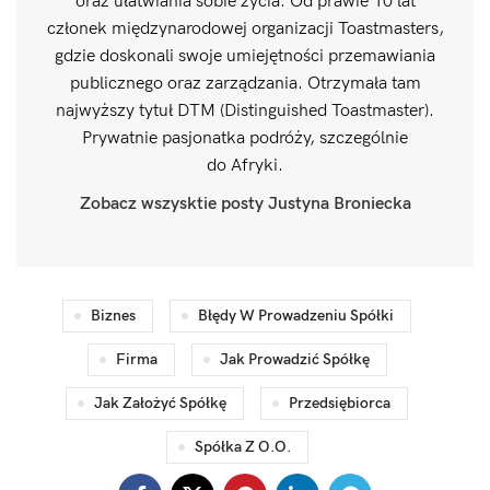
oraz ułatwiania sobie życia. Od prawie 10 lat
członek międzynarodowej organizacji Toastmasters,
gdzie doskonali swoje umiejętności przemawiania
publicznego oraz zarządzania. Otrzymała tam
najwyższy tytuł DTM (Distinguished Toastmaster).
Prywatnie pasjonatka podróży, szczególnie
do Afryki.
Zobacz wszysktie posty Justyna Broniecka
Biznes
Błędy W Prowadzeniu Spółki
Firma
Jak Prowadzić Spółkę
Jak Założyć Spółkę
Przedsiębiorca
Spółka Z O.o.