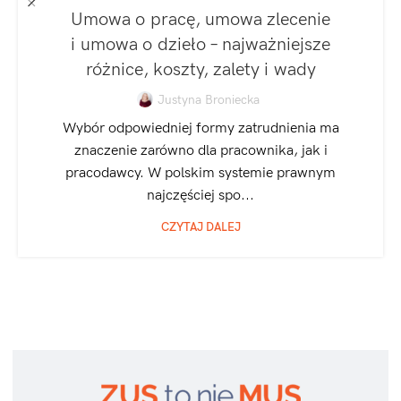
,
SPÓŁKA Z O.O.
ZATRUDNIANIE I ROZLICZANIE PRACOWNIKÓW
Umowa o pracę, umowa zlecenie
i umowa o dzieło – najważniejsze
różnice, koszty, zalety i wady
Justyna Broniecka
Wybór odpowiedniej formy zatrudnienia ma
znaczenie zarówno dla pracownika, jak i
pracodawcy. W polskim systemie prawnym
najczęściej spo...
CZYTAJ DALEJ