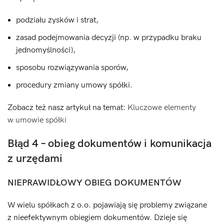
podziału zysków i strat,
zasad podejmowania decyzji (np. w przypadku braku
jednomyślności),
sposobu rozwiązywania sporów,
procedury zmiany umowy spółki.
Zobacz też nasz artykuł na temat:
Kluczowe elementy
w umowie spółki
Błąd 4 – obieg dokumentów i komunikacja
z urzędami
NIEPRAWIDŁOWY OBIEG DOKUMENTÓW
W wielu spółkach z o.o. pojawiają się problemy związane
z nieefektywnym obiegiem dokumentów. Dzieje się