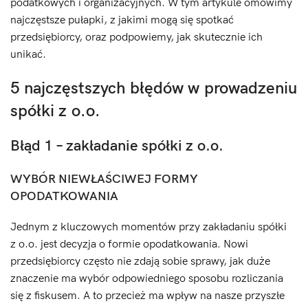
podatkowych i organizacyjnych. W tym artykule omówimy
najczęstsze pułapki, z jakimi mogą się spotkać
przedsiębiorcy, oraz podpowiemy, jak skutecznie ich
unikać.
5 najczęstszych błędów w prowadzeniu
spółki z o.o.
Błąd 1 – zakładanie spółki z o.o.
WYBÓR NIEWŁAŚCIWEJ FORMY
OPODATKOWANIA
Jednym z kluczowych momentów przy zakładaniu spółki
z o.o. jest decyzja o formie opodatkowania. Nowi
przedsiębiorcy często nie zdają sobie sprawy, jak duże
znaczenie ma wybór odpowiedniego sposobu rozliczania
się z fiskusem. A to przecież ma wpływ na nasze przyszłe