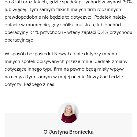
do 3 lat) oraz takich, gdzie spadek przychodów wynosi 30%
lub więcej. Tym samym takich małych firm rodzinnych
prawdopodobnie nie będzie to dotyczyło. Podatek należy
opłacić w momencie, gdy spółka ma stratę lub dochód
operacyjny <1% przychodu – wtedy zapłaci 0,4% przychodu
operacyjnego.
W sposób bezpośredni Nowy Ład nie dotyczy mocno
małych spółek opisywanych przeze mnie. Jednak zmiany
dotyczące innego typu firm na pewno będą miały wpływ
na ceny, a tym samym w mojej ocenie Nowy Ład będzie
dotyczył każdego z nas.
O Justyna Broniecka