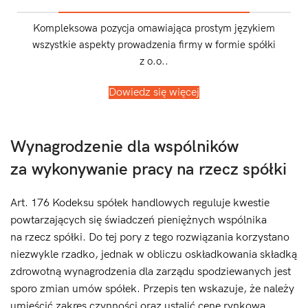
Kompleksowa pozycja omawiająca prostym językiem
wszystkie aspekty prowadzenia firmy w formie spółki
z o.o..
Dowiedz się więcej
Wynagrodzenie dla wspólników
za wykonywanie pracy na rzecz spółki
Art. 176 Kodeksu spółek handlowych reguluje kwestie
powtarzających się świadczeń pieniężnych wspólnika
na rzecz spółki. Do tej pory z tego rozwiązania korzystano
niezwykle rzadko, jednak w obliczu oskładkowania składką
zdrowotną wynagrodzenia dla zarządu spodziewanych jest
sporo zmian umów spółek. Przepis ten wskazuje, że należy
umieścić zakres czynności oraz ustalić cenę rynkową