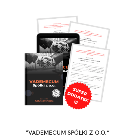
“VADEMECUM SPÓŁKI Z O.O.”