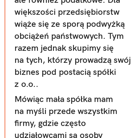
ale również podatkowe. Dla
większości przedsiębiorstw
wiąże się ze sporą podwyżką
obciążeń państwowych. Tym
razem jednak skupimy się
na tych, którzy prowadzą swój
biznes pod postacią spółki
z o.o..
Mówiąc mała spółka mam
na myśli przede wszystkim
firmy, gdzie często
udziałowcami są osoby