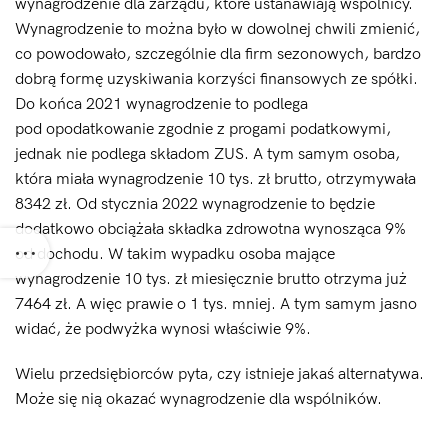
wynagrodzenie dla zarządu, które ustanawiają wspólnicy.
Wynagrodzenie to można było w dowolnej chwili zmienić,
co powodowało, szczególnie dla firm sezonowych, bardzo
dobrą formę uzyskiwania korzyści finansowych ze spółki.
Do końca 2021 wynagrodzenie to podlega
pod opodatkowanie zgodnie z progami podatkowymi,
jednak nie podlega składom ZUS. A tym samym osoba,
która miała wynagrodzenie 10 tys. zł brutto, otrzymywała
8342 zł. Od stycznia 2022 wynagrodzenie to będzie
dodatkowo obciążała składka zdrowotna wynosząca 9%
od dochodu. W takim wypadku osoba mające
wynagrodzenie 10 tys. zł miesięcznie brutto otrzyma już
7464 zł. A więc prawie o 1 tys. mniej. A tym samym jasno
widać, że podwyżka wynosi właściwie 9%.
Wielu przedsiębiorców pyta, czy istnieje jakaś alternatywa.
Może się nią okazać wynagrodzenie dla wspólników.