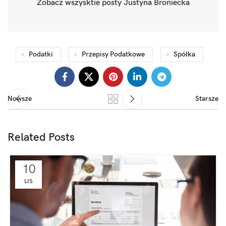
Zobacz wszysktie posty Justyna Broniecka
Podatki
Przepisy Podatkowe
Spółka
Nowsze
Starsze
Related Posts
10
LIS