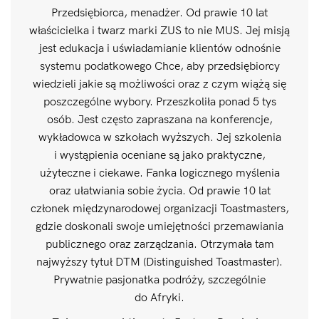
Przedsiębiorca, menadżer. Od prawie 10 lat
właścicielka i twarz marki ZUS to nie MUS. Jej misją
jest edukacja i uświadamianie klientów odnośnie
systemu podatkowego Chce, aby przedsiębiorcy
wiedzieli jakie są możliwości oraz z czym wiążą się
poszczególne wybory. Przeszkoliła ponad 5 tys
osób. Jest często zapraszana na konferencje,
wykładowca w szkołach wyższych. Jej szkolenia
i wystąpienia oceniane są jako praktyczne,
użyteczne i ciekawe. Fanka logicznego myślenia
oraz ułatwiania sobie życia. Od prawie 10 lat
członek międzynarodowej organizacji Toastmasters,
gdzie doskonali swoje umiejętności przemawiania
publicznego oraz zarządzania. Otrzymała tam
najwyższy tytuł DTM (Distinguished Toastmaster).
Prywatnie pasjonatka podróży, szczególnie
do Afryki.