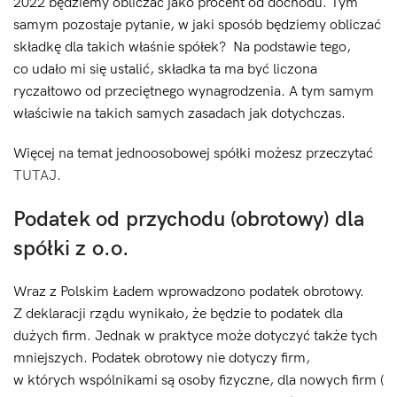
2022 będziemy obliczać jako procent od dochodu. Tym
samym pozostaje pytanie, w jaki sposób będziemy obliczać
składkę dla takich właśnie spółek? Na podstawie tego,
co udało mi się ustalić, składka ta ma być liczona
ryczałtowo od przeciętnego wynagrodzenia. A tym samym
właściwie na takich samych zasadach jak dotychczas.
Więcej na temat jednoosobowej spółki możesz przeczytać
TUTAJ
.
Podatek od przychodu (obrotowy) dla
spółki z o.o.
Wraz z Polskim Ładem wprowadzono podatek obrotowy.
Z deklaracji rządu wynikało, że będzie to podatek dla
dużych firm. Jednak w praktyce może dotyczyć także tych
mniejszych. Podatek obrotowy nie dotyczy firm,
w których wspólnikami są osoby fizyczne, dla nowych firm (