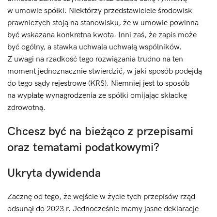
w umowie spółki. Niektórzy przedstawiciele środowisk
prawniczych stoją na stanowisku, że w umowie powinna
być wskazana konkretna kwota. Inni zaś, że zapis może
być ogólny, a stawka uchwala uchwałą wspólników.
Z uwagi na rzadkość tego rozwiązania trudno na ten
moment jednoznacznie stwierdzić, w jaki sposób podejdą
do tego sądy rejestrowe (KRS). Niemniej jest to sposób
na wypłatę wynagrodzenia ze spółki omijając składkę
zdrowotną.
Chcesz być na bieżąco z przepisami
oraz tematami podatkowymi?
Ukryta dywidenda
Zacznę od tego, że wejście w życie tych przepisów rząd
odsunął do 2023 r. Jednocześnie mamy jasne deklaracje