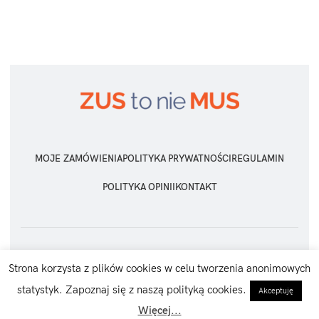
MOJE ZAMÓWIENIA
POLITYKA PRYWATNOŚCI
REGULAMIN
POLITYKA OPINII
KONTAKT
ZUS TO NIE MUS
2026 Wszelkie prawa zastrzeżone
Strona korzysta z plików cookies w celu tworzenia anonimowych
statystyk. Zapoznaj się z naszą polityką cookies.
Akceptuję
Więcej...