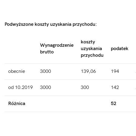
Podwyższone koszty uzyskania przychodu:
koszty
Wynagrodzenie
uzyskania
podatek
brutto
przychodu
obecnie
3000
139,06
194
od 10.2019
3000
300
142
Różnica
52