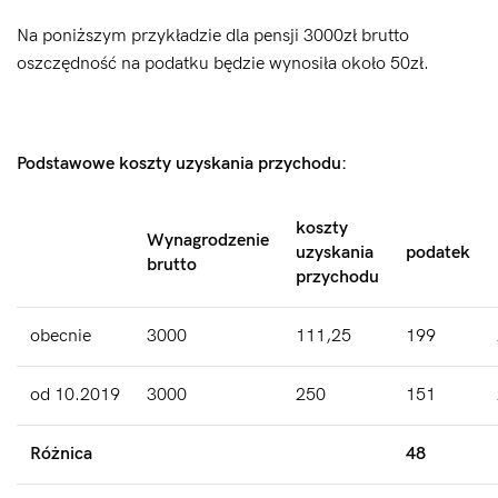
Na poniższym przykładzie dla pensji 3000zł brutto
oszczędność na podatku będzie wynosiła około 50zł.
Podstawowe koszty uzyskania przychodu:
koszty
Wynagrodzenie
uzyskania
podatek
brutto
przychodu
obecnie
3000
111,25
199
od 10.2019
3000
250
151
Różnica
48