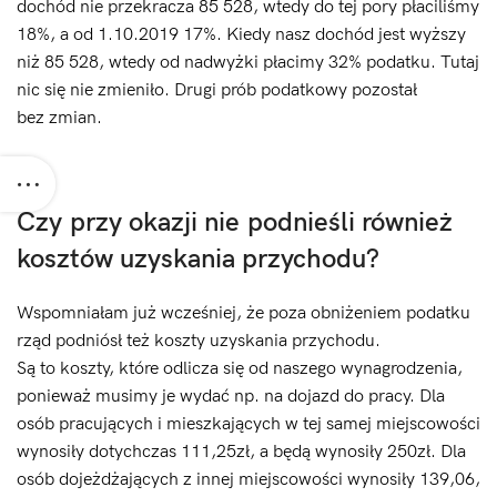
dochód nie przekracza 85 528, wtedy do tej pory płaciliśmy
18%, a od 1.10.2019 17%. Kiedy nasz dochód jest wyższy
niż 85 528, wtedy od nadwyżki płacimy 32% podatku. Tutaj
nic się nie zmieniło. Drugi prób podatkowy pozostał
bez zmian.
Czy przy okazji nie podnieśli również
kosztów uzyskania przychodu?
Wspomniałam już wcześniej, że poza obniżeniem podatku
rząd podniósł też koszty uzyskania przychodu.
Są to koszty, które odlicza się od naszego wynagrodzenia,
ponieważ musimy je wydać np. na dojazd do pracy. Dla
osób pracujących i mieszkających w tej samej miejscowości
wynosiły dotychczas 111,25zł, a będą wynosiły 250zł. Dla
osób dojeżdżających z innej miejscowości wynosiły 139,06,