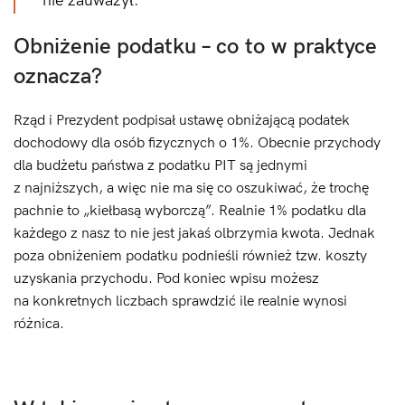
nie zauważył.
Obniżenie podatku – co to w praktyce
oznacza?
Rząd i Prezydent podpisał ustawę obniżającą podatek
dochodowy dla osób fizycznych o 1%. Obecnie przychody
dla budżetu państwa z podatku PIT są jednymi
z najniższych, a więc nie ma się co oszukiwać, że trochę
pachnie to „kiełbasą wyborczą”. Realnie 1% podatku dla
każdego z nasz to nie jest jakaś olbrzymia kwota. Jednak
poza obniżeniem podatku podnieśli również tzw. koszty
uzyskania przychodu. Pod koniec wpisu możesz
na konkretnych liczbach sprawdzić ile realnie wynosi
różnica.