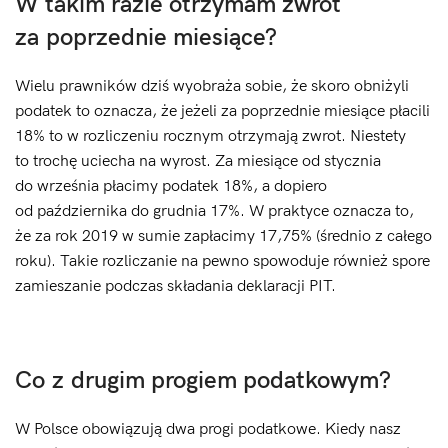
W takim razie otrzymam zwrot
za poprzednie miesiące?
Wielu prawników dziś wyobraża sobie, że skoro obniżyli
podatek to oznacza, że jeżeli za poprzednie miesiące płacili
18% to w rozliczeniu rocznym otrzymają zwrot. Niestety
to trochę uciecha na wyrost. Za miesiące od stycznia
do września płacimy podatek 18%, a dopiero
od października do grudnia 17%. W praktyce oznacza to,
że za rok 2019 w sumie zapłacimy 17,75% (średnio z całego
roku). Takie rozliczanie na pewno spowoduje również spore
zamieszanie podczas składania deklaracji PIT.
Co z drugim progiem podatkowym?
W Polsce obowiązują dwa progi podatkowe. Kiedy nasz