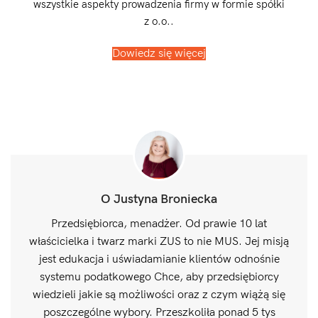
wszystkie aspekty prowadzenia firmy w formie spółki
z o.o..
Dowiedz się więcej
O Justyna Broniecka
Przedsiębiorca, menadżer. Od prawie 10 lat
właścicielka i twarz marki ZUS to nie MUS. Jej misją
jest edukacja i uświadamianie klientów odnośnie
systemu podatkowego Chce, aby przedsiębiorcy
wiedzieli jakie są możliwości oraz z czym wiążą się
poszczególne wybory. Przeszkoliła ponad 5 tys