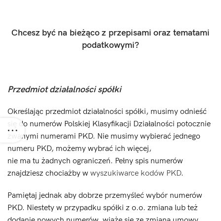
Chcesz być na bieżąco z przepisami oraz tematami
podatkowymi?
Przedmiot działalności spółki
Określając przedmiot działalności spółki, musimy odnieść
się do numerów Polskiej Klasyfikacji Działalności potocznie
zwanymi numerami PKD. Nie musimy wybierać jednego
numeru PKD, możemy wybrać ich więcej,
nie ma tu żadnych ograniczeń. Pełny spis numerów
znajdziesz chociażby w
wyszukiwarce kodów PKD
.
Pamiętaj jednak aby dobrze przemyśleć wybór numerów
PKD. Niestety w przypadku spółki z o.o. zmiana lub też
dodanie nowych numerów, wiąże się ze zmianą umowy