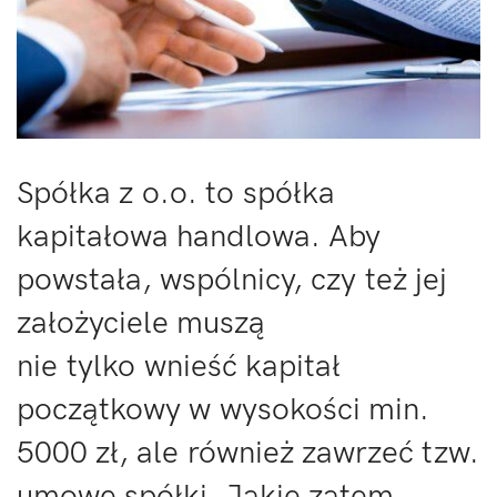
Spółka z o.o. to spółka
kapitałowa handlowa. Aby
powstała, wspólnicy, czy też jej
założyciele muszą
nie tylko wnieść kapitał
początkowy w wysokości min.
5000 zł, ale również zawrzeć tzw.
umowę spółki. Jakie zatem