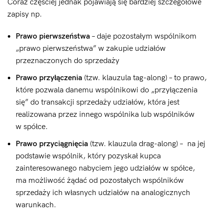
Coraz częściej jednak pojawiają się bardziej szczegółowe
zapisy np.
Prawo pierwszeństwa
– daje pozostałym wspólnikom
„prawo pierwszeństwa” w zakupie udziałów
przeznaczonych do sprzedaży
Prawo przyłączenia
(tzw. klauzula tag-along) – to prawo,
które pozwala danemu wspólnikowi do „przyłączenia
się” do transakcji sprzedaży udziałów, która jest
realizowana przez innego wspólnika lub wspólników
w spółce.
Prawo przyciągnięcia
(tzw. klauzula drag-along) – na jej
podstawie wspólnik, który pozyskał kupca
zainteresowanego nabyciem jego udziałów w spółce,
ma możliwość żądać od pozostałych wspólników
sprzedaży ich własnych udziałów na analogicznych
warunkach.