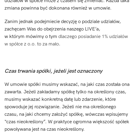
udziałów w spółce może z czasem się zmieniać. Każda taka
zmiana powinna być dokonana również w umowie.
Zanim jednak podejmiecie decyzję o podziale udziałów,
zachęcam Was do obejrzenia naszego LIVE’a,
w którym mówimy o tym
dlaczego posiadanie 1% udziałów
w spółce z o.o. to za mało
.
Czas trwania spółki, jeżeli jest oznaczony
W umowie spółki musimy wskazać, na jaki czas została ona
zawarta. Jeżeli zakładamy spółkę tylko na określony czas,
musimy wskazać konkretną datę lub zdarzenie, które
spowoduje jej rozwiązanie. Jeżeli nie ma określonego
czasu, na jaki chcemy założyć spółkę, wówczas wpisujemy
“czas nieokreślony”. W praktyce ogromna większość spółek
powoływana jest na czas nieokreślony.