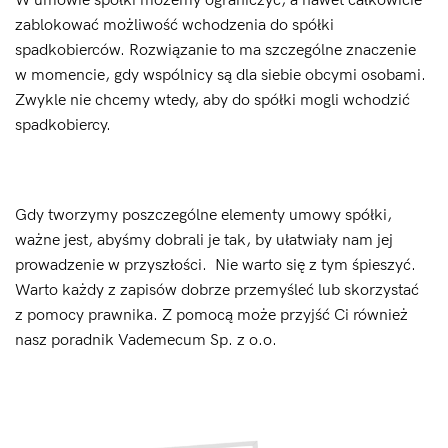
W umowie spółki możemy ograniczyć, a nawet całkowicie
zablokować możliwość wchodzenia do spółki
spadkobierców. Rozwiązanie to ma szczególne znaczenie
w momencie, gdy wspólnicy są dla siebie obcymi osobami.
Zwykle nie chcemy wtedy, aby do spółki mogli wchodzić
spadkobiercy.
Gdy tworzymy poszczególne elementy umowy spółki,
ważne jest, abyśmy dobrali je tak, by ułatwiały nam jej
prowadzenie w przyszłości. Nie warto się z tym śpieszyć.
Warto każdy z zapisów dobrze przemyśleć lub skorzystać
z pomocy prawnika. Z pomocą może przyjść Ci również
nasz poradnik Vademecum Sp. z o.o.