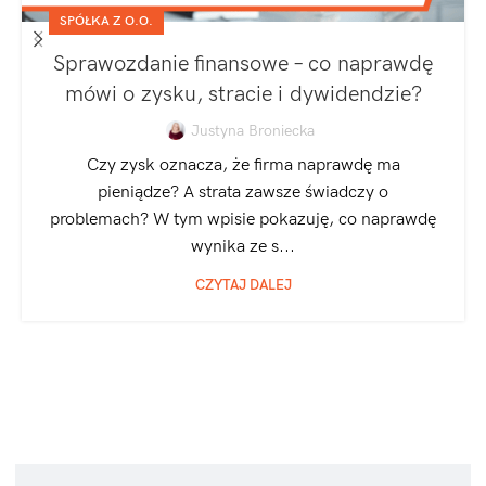
SPÓŁKA Z O.O.
Sprawozdanie finansowe – co naprawdę
mówi o zysku, stracie i dywidendzie?
Justyna Broniecka
Czy zysk oznacza, że firma naprawdę ma
pieniądze? A strata zawsze świadczy o
problemach? W tym wpisie pokazuję, co naprawdę
wynika ze s...
CZYTAJ DALEJ