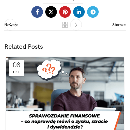
Nowsze
Starsze
Related Posts
08
CZE