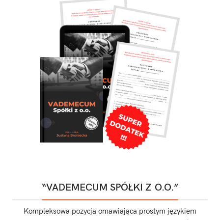
“VADEMECUM SPÓŁKI Z O.O.”
Kompleksowa pozycja omawiająca prostym językiem