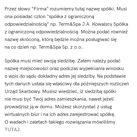
Przez słowo “Firma” rozumiemy tutaj nazwę spółki. Musi
ona posiadać człon “spółka z ograniczoną
odpowiedzialnością” np. Term&Spa J.A. Kowalscy Spółka
z ograniczoną odpowiedzialnością. Można podać również
nazwę skróconą, którą będzie można posługiwać się
na co dzień np. Term&Spa Sp. z o.o..
Spółka musi mieć swoją siedzibę. Zatem należy podać
nazwę miejscowości oraz podczas wypełniania wniosku
o wpis do sądu dokładny adres jej siedziby. Na podstawie
tych danych ustala się właściwy dla późniejszych rozliczeń
Urząd Skarbowy. Musisz wiedzieć, iż siedzibą spółki
nie musi być Twój adres zamieszkania, nawet jeżeli
prowadzisz ją w domu. Możesz skorzystać z usług
wirtualnych biur i na ich adres zarejestrować spółkę.
O wadach i zaletach takiego rozwiązania mówiliśmy
TUTAJ
.