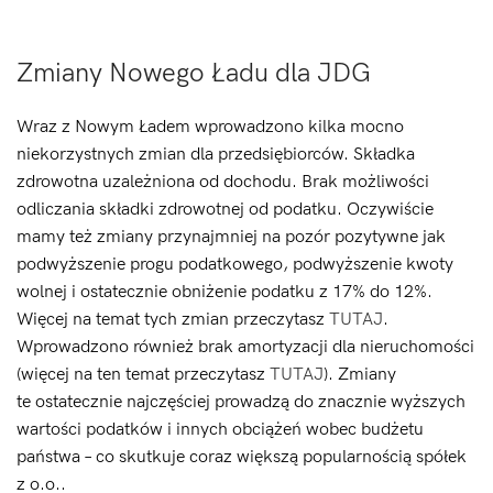
Zmiany Nowego Ładu dla JDG
Wraz z Nowym Ładem wprowadzono kilka mocno
niekorzystnych zmian dla przedsiębiorców. Składka
zdrowotna uzależniona od dochodu. Brak możliwości
odliczania składki zdrowotnej od podatku. Oczywiście
mamy też zmiany przynajmniej na pozór pozytywne jak
podwyższenie progu podatkowego, podwyższenie kwoty
wolnej i ostatecznie obniżenie podatku z 17% do 12%.
Więcej na temat tych zmian przeczytasz
TUTAJ
.
Wprowadzono również brak amortyzacji dla nieruchomości
(więcej na ten temat przeczytasz
TUTAJ
). Zmiany
te ostatecznie najczęściej prowadzą do znacznie wyższych
wartości podatków i innych obciążeń wobec budżetu
państwa – co skutkuje coraz większą popularnością spółek
z o.o..