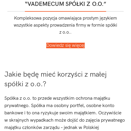
“VADEMECUM SPÓŁKI Z O.O.”
Kompleksowa pozycja omawiająca prostym językiem
wszystkie aspekty prowadzenia firmy w formie spółki
z o.o..
Dowiedz się więcej
Jakie będę mieć korzyści z małej
spółki z o.o.?
Spółka z o.o. to przede wszystkim ochrona majątku
prywatnego. Spółka ma osobny portfel, osobne konto
bankowe i to ona ryzykuje swoim majątkiem. Oczywiście
w skrajnych wypadkach może dojść do zajęcia prywatnego
majątku członków zarządu – jednak w Polskiej