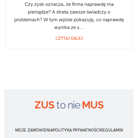
Czy zysk oznacza, że firma naprawdę ma
pieniądze? A strata zawsze świadczy o
problemach? W tym wpisie pokazuję, co naprawdę
wynika ze s...
CZYTAJ DALEJ
MOJE ZAMÓWIENIA
POLITYKA PRYWATNOŚCI
REGULAMIN