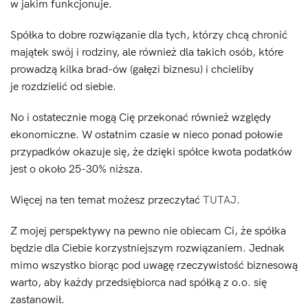
w jakim funkcjonuje.
Spółka to dobre rozwiązanie dla tych, którzy chcą chronić
majątek swój i rodziny, ale również dla takich osób, które
prowadzą kilka brad-ów (gałęzi biznesu) i chcieliby
je rozdzielić od siebie.
No i ostatecznie mogą Cię przekonać również względy
ekonomiczne. W ostatnim czasie w nieco ponad połowie
przypadków okazuje się, że dzięki spółce kwota podatków
jest o około 25-30% niższa.
Więcej na ten temat możesz przeczytać
TUTAJ
.
Z mojej perspektywy na pewno nie obiecam Ci, że spółka
będzie dla Ciebie korzystniejszym rozwiązaniem. Jednak
mimo wszystko biorąc pod uwagę rzeczywistość biznesową
warto, aby każdy przedsiębiorca nad spółką z o.o. się
zastanowił.