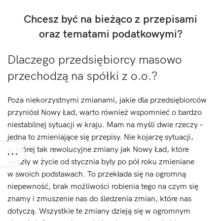
Chcesz być na bieżąco z przepisami
oraz tematami podatkowymi?
Dlaczego przedsiębiorcy masowo
przechodzą na spółki z o.o.?
Poza niekorzystnymi zmianami, jakie dla przedsiębiorców
przyniósł Nowy Ład, warto również wspomnieć o bardzo
niestabilnej sytuacji w kraju. Mam na myśli dwie rzeczy –
jedna to zmieniające się przepisy. Nie kojarzę sytuacji,
w której tak rewolucyjne zmiany jak Nowy Ład, które
weszły w życie od stycznia były po pół roku zmieniane
w swoich podstawach. To przekłada się na ogromną
niepewność, brak możliwości robienia tego na czym się
znamy i zmuszenie nas do śledzenia zmian, które nas
dotyczą. Wszystkie te zmiany dzieją się w ogromnym