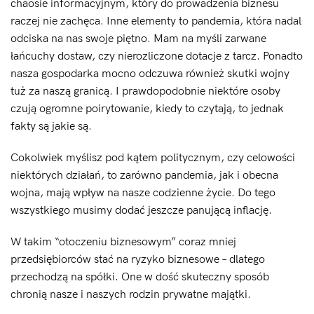
chaosie informacyjnym, który do prowadzenia biznesu
raczej nie zachęca. Inne elementy to pandemia, która nadal
odciska na nas swoje piętno. Mam na myśli zarwane
łańcuchy dostaw, czy nierozliczone dotacje z tarcz. Ponadto
nasza gospodarka mocno odczuwa również skutki wojny
tuż za naszą granicą. I prawdopodobnie niektóre osoby
czują ogromne poirytowanie, kiedy to czytają, to jednak
fakty są jakie są.
Cokolwiek myślisz pod kątem politycznym, czy celowości
niektórych działań, to zarówno pandemia, jak i obecna
wojna, mają wpływ na nasze codzienne życie. Do tego
wszystkiego musimy dodać jeszcze panującą inflację.
W takim “otoczeniu biznesowym” coraz mniej
przedsiębiorców stać na ryzyko biznesowe – dlatego
przechodzą na spółki. One w dość skuteczny sposób
chronią nasze i naszych rodzin prywatne majątki.