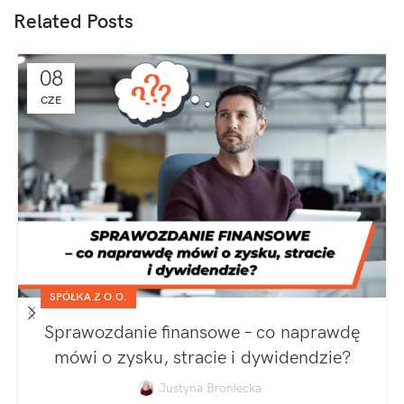
Related Posts
08
CZE
SPÓŁKA Z O.O.
Sprawozdanie finansowe – co naprawdę
mówi o zysku, stracie i dywidendzie?
Justyna Broniecka