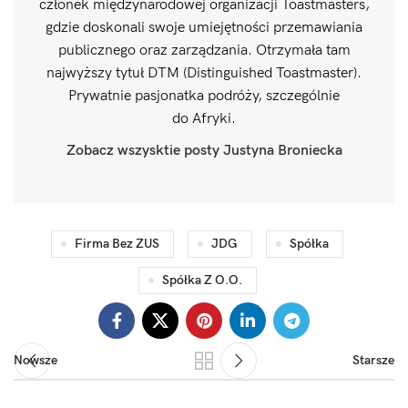
członek międzynarodowej organizacji Toastmasters,
gdzie doskonali swoje umiejętności przemawiania
publicznego oraz zarządzania. Otrzymała tam
najwyższy tytuł DTM (Distinguished Toastmaster).
Prywatnie pasjonatka podróży, szczególnie
do Afryki.
Zobacz wszysktie posty Justyna Broniecka
Firma Bez ZUS
JDG
Spółka
Spółka Z O.o.
Nowsze
Starsze