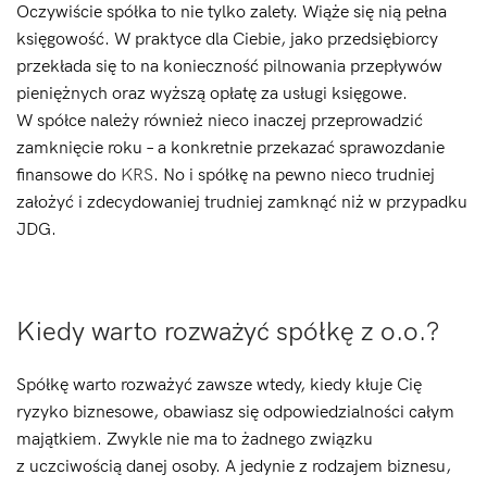
Oczywiście spółka to nie tylko zalety. Wiąże się nią pełna
księgowość. W praktyce dla Ciebie, jako przedsiębiorcy
przekłada się to na konieczność pilnowania przepływów
pieniężnych oraz wyższą opłatę za usługi księgowe.
W spółce należy również nieco inaczej przeprowadzić
zamknięcie roku – a konkretnie przekazać sprawozdanie
finansowe do
KRS
. No i spółkę na pewno nieco trudniej
założyć i zdecydowaniej trudniej zamknąć niż w przypadku
JDG.
Kiedy warto rozważyć spółkę z o.o.?
Spółkę warto rozważyć zawsze wtedy, kiedy kłuje Cię
ryzyko biznesowe, obawiasz się odpowiedzialności całym
majątkiem. Zwykle nie ma to żadnego związku
z uczciwością danej osoby. A jedynie z rodzajem biznesu,