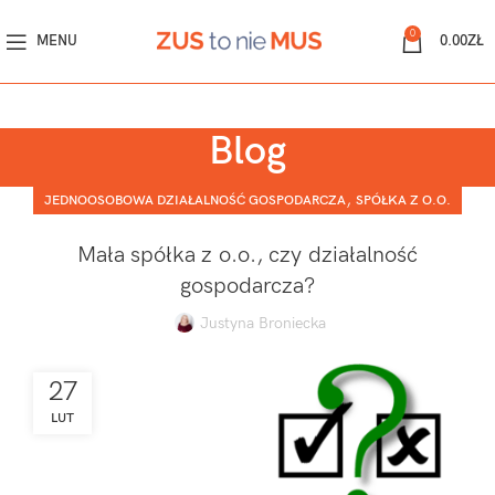
0
MENU
0.00
ZŁ
Blog
,
JEDNOOSOBOWA DZIAŁALNOŚĆ GOSPODARCZA
SPÓŁKA Z O.O.
Mała spółka z o.o., czy działalność
gospodarcza?
Justyna Broniecka
27
LUT