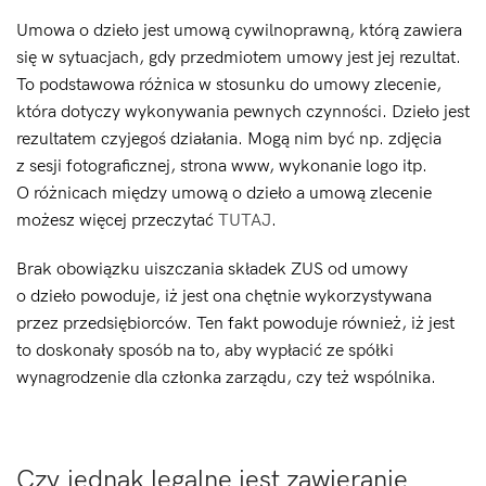
Umowa o dzieło jest umową cywilnoprawną, którą zawiera
się w sytuacjach, gdy przedmiotem umowy jest jej rezultat.
To podstawowa różnica w stosunku do umowy zlecenie,
która dotyczy wykonywania pewnych czynności. Dzieło jest
rezultatem czyjegoś działania. Mogą nim być np. zdjęcia
z sesji fotograficznej, strona www, wykonanie logo itp.
O różnicach między umową o dzieło a umową zlecenie
możesz więcej przeczytać
TUTAJ
.
Brak obowiązku uiszczania składek ZUS od umowy
o dzieło powoduje, iż jest ona chętnie wykorzystywana
przez przedsiębiorców. Ten fakt powoduje również, iż jest
to doskonały sposób na to, aby wypłacić ze spółki
wynagrodzenie dla członka zarządu, czy też wspólnika.
Czy jednak legalne jest zawieranie