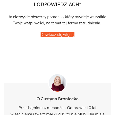
I ODPOWIEDZIACH”
to niezwykle obszerny poradnik, który rozwieje wszystkie
Twoje wątpliwości, na temat tej formy zatrudnienia.
Dowiedz się więcej
O Justyna Broniecka
Przedsiębiorca, menadżer. Od prawie 10 lat
właścicielka i twarz marki ZUS to nie MUS. Jej misją