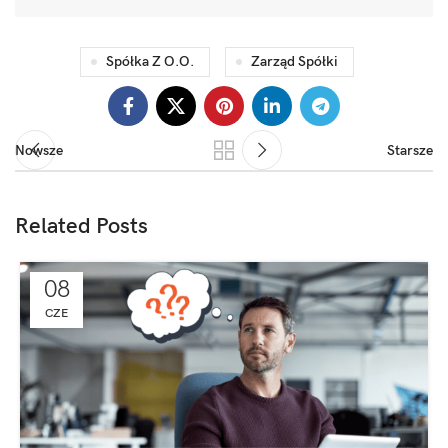
Spółka Z O.o.
Zarząd Spółki
Nowsze
Starsze
Related Posts
08
CZE