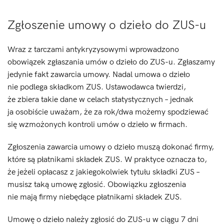
Zgłoszenie umowy o dzieło do ZUS-u
Wraz z tarczami antykryzysowymi wprowadzono
obowiązek zgłaszania umów o dzieło do ZUS-u. Zgłaszamy
jedynie fakt zawarcia umowy. Nadal umowa o dzieło
nie podlega składkom ZUS. Ustawodawca twierdzi,
że zbiera takie dane w celach statystycznych – jednak
ja osobiście uważam, że za rok/dwa możemy spodziewać
się wzmożonych kontroli umów o dzieło w firmach.
Zgłoszenia zawarcia umowy o dzieło muszą dokonać firmy,
które są płatnikami składek ZUS. W praktyce oznacza to,
że jeżeli opłacasz z jakiegokolwiek tytułu składki ZUS –
musisz taką umowę zgłosić. Obowiązku zgłoszenia
nie mają firmy niebędące płatnikami składek ZUS.
Umowę o dzieło należy zgłosić do ZUS-u w ciągu 7 dni