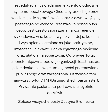
jest edukacja i uświadamianie klientów odnośnie
systemu podatkowego Chce, aby przedsiębiorcy
wiedzieli jakie są możliwości oraz z czym wiążą się
poszczególne wybory. Przeszkoliła ponad 5 tys
osób. Jest często zapraszana na konferencje,
wykładowca w szkołach wyższych. Jej szkolenia
i wystąpienia oceniane są jako praktyczne,
użyteczne i ciekawe. Fanka logicznego myślenia
oraz ułatwiania sobie życia. Od prawie 10 lat
członek międzynarodowej organizacji Toastmasters,
gdzie doskonali swoje umiejętności przemawiania
publicznego oraz zarządzania. Otrzymała tam
najwyższy tytuł DTM (Distinguished Toastmaster).
Prywatnie pasjonatka podróży, szczególnie
do Afryki.
Zobacz wszysktie posty Justyna Broniecka