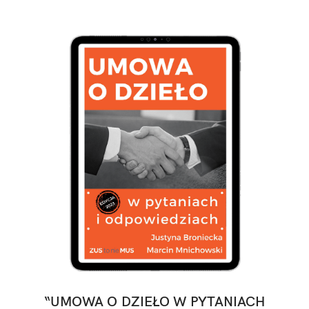
“UMOWA O DZIEŁO W PYTANIACH