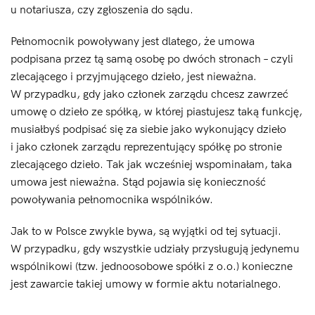
u notariusza, czy zgłoszenia do sądu.
Pełnomocnik powoływany jest dlatego, że umowa
podpisana przez tą samą osobę po dwóch stronach – czyli
zlecającego i przyjmującego dzieło, jest nieważna.
W przypadku, gdy jako członek zarządu chcesz zawrzeć
umowę o dzieło ze spółką, w której piastujesz taką funkcję,
musiałbyś podpisać się za siebie jako wykonujący dzieło
i jako członek zarządu reprezentujący spółkę po stronie
zlecającego dzieło. Tak jak wcześniej wspominałam, taka
umowa jest nieważna. Stąd pojawia się konieczność
powoływania pełnomocnika wspólników.
Jak to w Polsce zwykle bywa, są wyjątki od tej sytuacji.
W przypadku, gdy wszystkie udziały przysługują jedynemu
wspólnikowi (tzw. jednoosobowe spółki z o.o.) konieczne
jest zawarcie takiej umowy w formie aktu notarialnego.