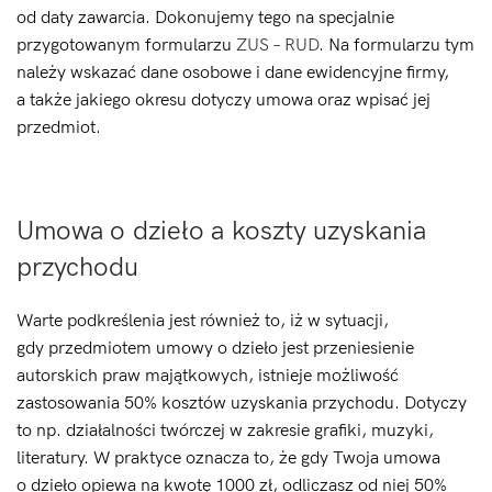
od daty zawarcia. Dokonujemy tego na specjalnie
przygotowanym formularzu
ZUS – RUD
. Na formularzu tym
należy wskazać
dane osobowe i dane ewidencyjne firmy,
a także jakiego okresu dotyczy umowa oraz wpisać jej
przedmiot.
Umowa o dzieło a koszty uzyskania
przychodu
Warte podkreślenia jest również to, iż w sytuacji,
gdy przedmiotem umowy o dzieło jest przeniesienie
autorskich praw majątkowych, istnieje możliwość
zastosowania 50% kosztów uzyskania przychodu. Dotyczy
to np. działalności twórczej w zakresie grafiki, muzyki,
literatury. W praktyce oznacza to, że gdy Twoja umowa
o dzieło opiewa na kwotę 1000 zł, odliczasz od niej 50%