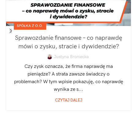
SPÓŁKA Z O.O.
Sprawozdanie finansowe – co naprawdę
mówi o zysku, stracie i dywidendzie?
Justyna Broniecka
Czy zysk oznacza, że firma naprawdę ma
pieniądze? A strata zawsze świadczy o
problemach? W tym wpisie pokazuję, co naprawdę
wynika ze s...
CZYTAJ DALEJ