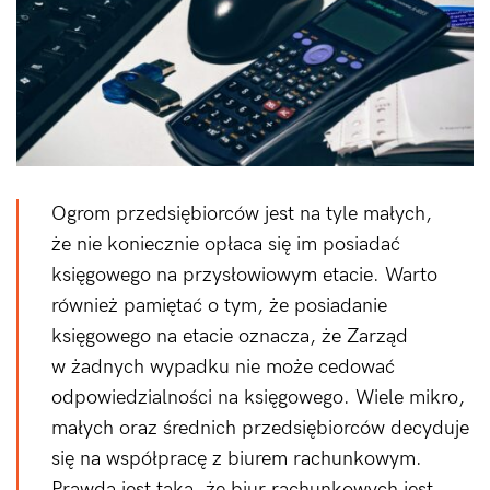
Ogrom przedsiębiorców jest na tyle małych,
że nie koniecznie opłaca się im posiadać
księgowego na przysłowiowym etacie. Warto
również pamiętać o tym, że posiadanie
księgowego na etacie oznacza, że Zarząd
w żadnych wypadku nie może cedować
odpowiedzialności na księgowego. Wiele mikro,
małych oraz średnich przedsiębiorców decyduje
się na współpracę z biurem rachunkowym.
Prawda jest taka, że biur rachunkowych jest