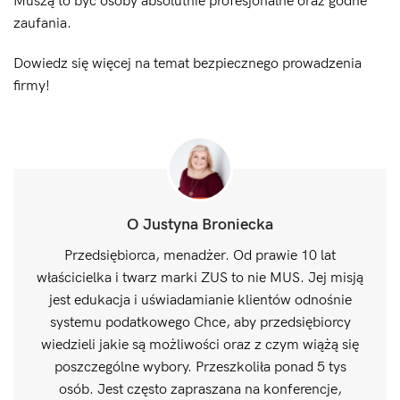
Muszą to być osoby absolutnie profesjonalne oraz godne
zaufania.
Dowiedz się więcej na temat bezpiecznego prowadzenia
firmy!
O Justyna Broniecka
Przedsiębiorca, menadżer. Od prawie 10 lat
właścicielka i twarz marki ZUS to nie MUS. Jej misją
jest edukacja i uświadamianie klientów odnośnie
systemu podatkowego Chce, aby przedsiębiorcy
wiedzieli jakie są możliwości oraz z czym wiążą się
poszczególne wybory. Przeszkoliła ponad 5 tys
osób. Jest często zapraszana na konferencje,