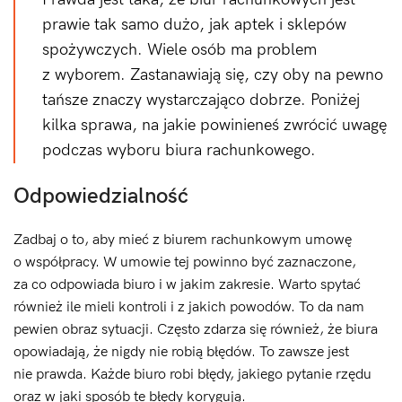
prawie tak samo dużo, jak aptek i sklepów
spożywczych. Wiele osób ma problem
z wyborem. Zastanawiają się, czy oby na pewno
tańsze znaczy wystarczająco dobrze. Poniżej
kilka sprawa, na jakie powinieneś zwrócić uwagę
podczas wyboru biura rachunkowego.
Odpowiedzialność
Zadbaj o to, aby mieć z biurem rachunkowym umowę
o współpracy. W umowie tej powinno być zaznaczone,
za co odpowiada biuro i w jakim zakresie. Warto spytać
również ile mieli kontroli i z jakich powodów. To da nam
pewien obraz sytuacji. Często zdarza się również, że biura
opowiadają, że nigdy nie robią błędów. To zawsze jest
nie prawda. Każde biuro robi błędy, jakiego pytanie rzędu
oraz w jaki sposób te błędy korygują.