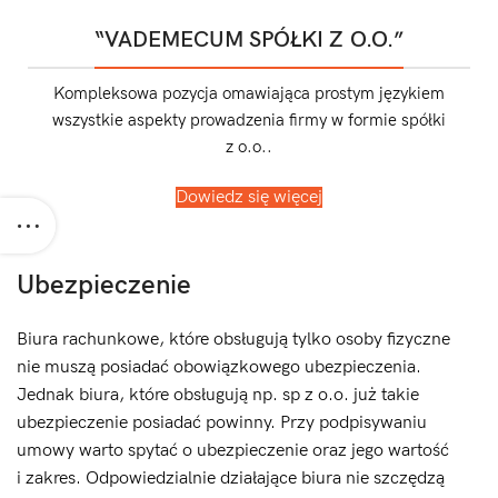
“VADEMECUM SPÓŁKI Z O.O.”
Kompleksowa pozycja omawiająca prostym językiem
wszystkie aspekty prowadzenia firmy w formie spółki
z o.o..
Dowiedz się więcej
Ubezpieczenie
Biura rachunkowe, które obsługują tylko osoby fizyczne
nie muszą posiadać obowiązkowego ubezpieczenia.
Jednak biura, które obsługują np. sp z o.o. już takie
ubezpieczenie posiadać powinny. Przy podpisywaniu
umowy warto spytać o ubezpieczenie oraz jego wartość
i zakres. Odpowiedzialnie działające biura nie szczędzą