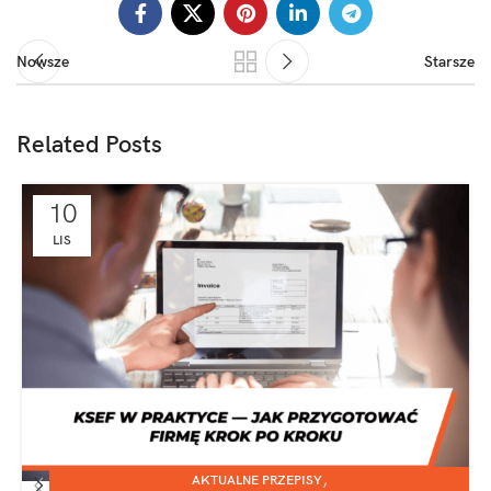
Nowsze
Starsze
Related Posts
10
LIS
,
AKTUALNE PRZEPISY