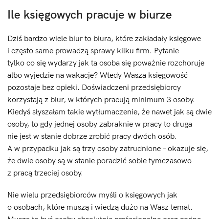
Ile księgowych pracuje w biurze
Dziś bardzo wiele biur to biura, które zakładały księgowe
i często same prowadzą sprawy kilku firm. Pytanie
tylko co się wydarzy jak ta osoba się poważnie rozchoruje
albo wyjedzie na wakacje? Wtedy Wasza księgowość
pozostaje bez opieki. Doświadczeni przedsiębiorcy
korzystają z biur, w których pracują minimum 3 osoby.
Kiedyś słyszałam takie wytłumaczenie, że nawet jak są dwie
osoby, to gdy jednej osoby zabraknie w pracy to druga
nie jest w stanie dobrze zrobić pracy dwóch osób.
A w przypadku jak są trzy osoby zatrudnione – okazuje się,
że dwie osoby są w stanie poradzić sobie tymczasowo
z pracą trzeciej osoby.
Nie wielu przedsiębiorców myśli o księgowych jak
o osobach, które muszą i wiedzą dużo na Wasz temat.