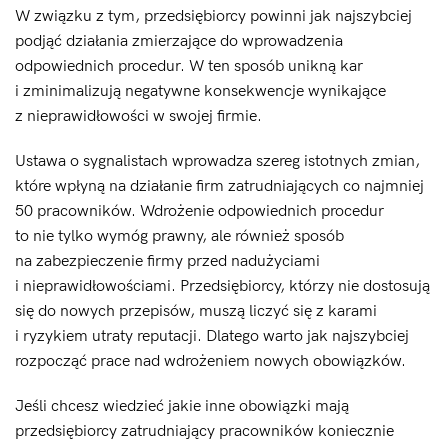
W związku z tym, przedsiębiorcy powinni jak najszybciej
podjąć działania zmierzające do wprowadzenia
odpowiednich procedur. W ten sposób unikną kar
i zminimalizują negatywne konsekwencje wynikające
z nieprawidłowości w swojej firmie.
Ustawa o sygnalistach wprowadza szereg istotnych zmian,
które wpłyną na działanie firm zatrudniających co najmniej
50 pracowników. Wdrożenie odpowiednich procedur
to nie tylko wymóg prawny, ale również sposób
na zabezpieczenie firmy przed nadużyciami
i nieprawidłowościami. Przedsiębiorcy, którzy nie dostosują
się do nowych przepisów, muszą liczyć się z karami
i ryzykiem utraty reputacji. Dlatego warto jak najszybciej
rozpocząć prace nad wdrożeniem nowych obowiązków.
Jeśli chcesz wiedzieć jakie inne obowiązki mają
przedsiębiorcy zatrudniający pracowników koniecznie