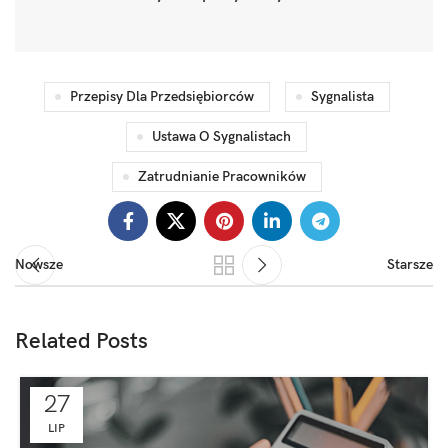
Przepisy Dla Przedsiębiorców
Sygnalista
Ustawa O Sygnalistach
Zatrudnianie Pracowników
Nowsze
Starsze
Related Posts
27
LIP