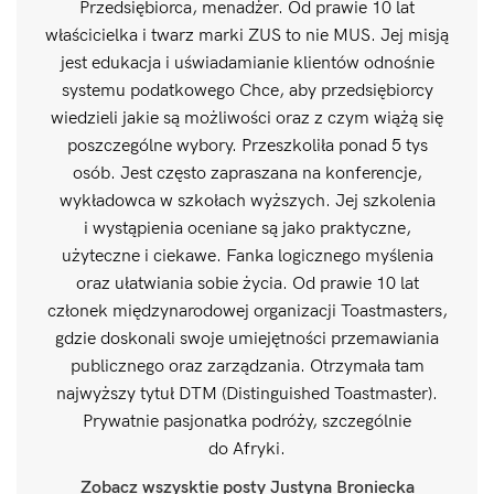
Przedsiębiorca, menadżer. Od prawie 10 lat
właścicielka i twarz marki ZUS to nie MUS. Jej misją
jest edukacja i uświadamianie klientów odnośnie
systemu podatkowego Chce, aby przedsiębiorcy
wiedzieli jakie są możliwości oraz z czym wiążą się
poszczególne wybory. Przeszkoliła ponad 5 tys
osób. Jest często zapraszana na konferencje,
wykładowca w szkołach wyższych. Jej szkolenia
i wystąpienia oceniane są jako praktyczne,
użyteczne i ciekawe. Fanka logicznego myślenia
oraz ułatwiania sobie życia. Od prawie 10 lat
członek międzynarodowej organizacji Toastmasters,
gdzie doskonali swoje umiejętności przemawiania
publicznego oraz zarządzania. Otrzymała tam
najwyższy tytuł DTM (Distinguished Toastmaster).
Prywatnie pasjonatka podróży, szczególnie
do Afryki.
Zobacz wszysktie posty Justyna Broniecka