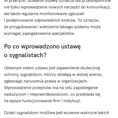
W praktyce, działanie ustawy oznacza dla przedsiębiorstw
nie tylko wprowadzenie nowych narzędzi do komunikacji,
ale także regularne monitorowanie zgłoszeń
i podejmowanie odpowiednich kroków. To oznacza,
że przygotowanie i wdrożenie takiego systemu może
wymagać zaangażowania specjalistów.
Po co wprowadzono ustawę
o sygnalistach?
Głównym celem ustawy jest zapewnienie skutecznej
ochrony sygnalistom, którzy działają w dobrej wierze,
zgłaszając naruszenia prawa w organizacjach.
Wprowadzenie przepisów ma na celu zapobieganie
nadużyciom i nieprawidłowościom, co przekłada się
na lepsze funkcjonowanie firm i instytucji.
Dzięki sygnalistom możliwe jest wczesne wykrycie takich