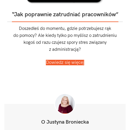
“Jak poprawnie zatrudniać pracowników”
Doszedłeś do momentu, gdzie potrzebujesz rąk
do pomocy? Ale kiedy tylko po myślisz o zatrudnieniu
kogoś od razu czujesz spory stres związany
z administracją?
Dowiedz się więcej
O Justyna Broniecka