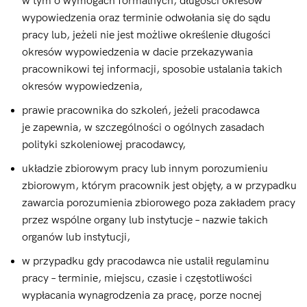
w tym o wymogach formalnych, długości okresów
wypowiedzenia oraz terminie odwołania się do sądu
pracy lub, jeżeli nie jest możliwe określenie długości
okresów wypowiedzenia w dacie przekazywania
pracownikowi tej informacji, sposobie ustalania takich
okresów wypowiedzenia,
prawie pracownika do szkoleń, jeżeli pracodawca
je zapewnia, w szczególności o ogólnych zasadach
polityki szkoleniowej pracodawcy,
układzie zbiorowym pracy lub innym porozumieniu
zbiorowym, którym pracownik jest objęty, a w przypadku
zawarcia porozumienia zbiorowego poza zakładem pracy
przez wspólne organy lub instytucje – nazwie takich
organów lub instytucji,
w przypadku gdy pracodawca nie ustalił regulaminu
pracy – terminie, miejscu, czasie i częstotliwości
wypłacania wynagrodzenia za pracę, porze nocnej