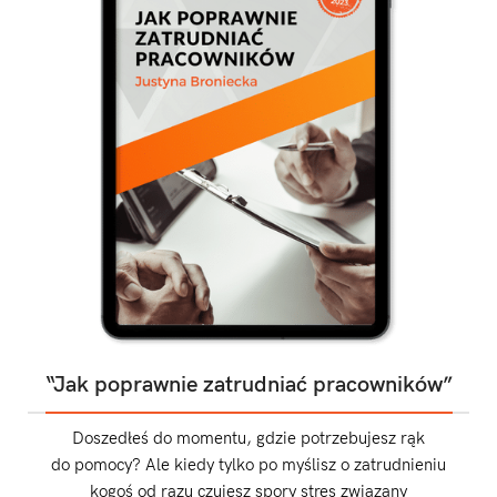
“Jak poprawnie zatrudniać pracowników”
Doszedłeś do momentu, gdzie potrzebujesz rąk
do pomocy? Ale kiedy tylko po myślisz o zatrudnieniu
kogoś od razu czujesz spory stres związany