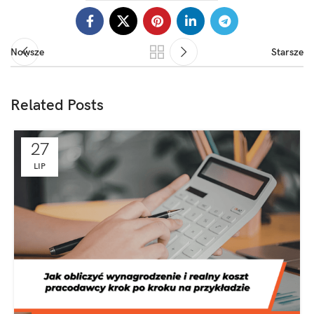
Nowsze
Starsze
Related Posts
27
LIP