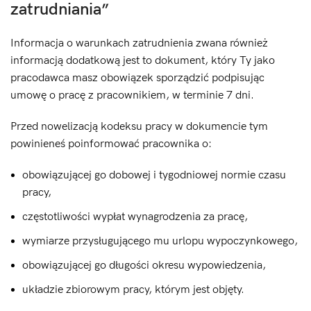
zatrudniania”
Informacja o warunkach zatrudnienia zwana również
informacją dodatkową jest to dokument, który Ty jako
pracodawca masz obowiązek sporządzić podpisując
umowę o pracę z pracownikiem, w terminie 7 dni.
Przed nowelizacją kodeksu pracy w dokumencie tym
powinieneś poinformować pracownika o:
obowiązującej go dobowej i tygodniowej normie czasu
pracy,
częstotliwości wypłat wynagrodzenia za pracę,
wymiarze przysługującego mu urlopu wypoczynkowego,
obowiązującej go długości okresu wypowiedzenia,
układzie zbiorowym pracy, którym jest objęty.