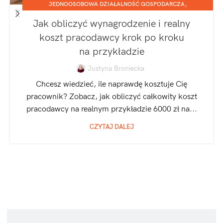
,
JEDNOOSOBOWA DZIAŁALNOŚĆ GOSPODARCZA
,
SPÓŁKA Z O.O.
ZATRUDNIANIE I ROZLICZANIE PRACOWNIKÓW
Jak obliczyć wynagrodzenie i realny
koszt pracodawcy krok po kroku
na przykładzie
Justyna Broniecka
Chcesz wiedzieć, ile naprawdę kosztuje Cię
pracownik? Zobacz, jak obliczyć całkowity koszt
pracodawcy na realnym przykładzie 6000 zł na...
CZYTAJ DALEJ