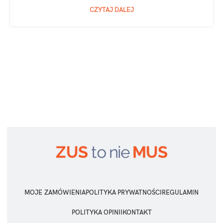
CZYTAJ DALEJ
MOJE ZAMÓWIENIA
POLITYKA PRYWATNOŚCI
REGULAMIN
POLITYKA OPINII
KONTAKT