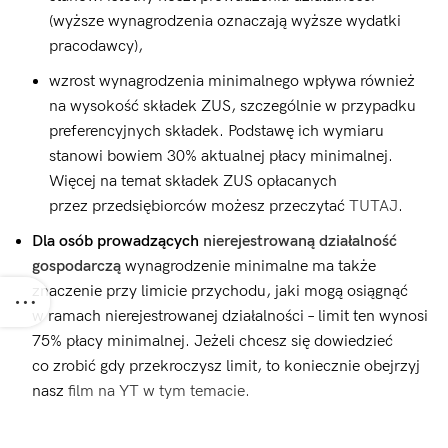
(wyższe wynagrodzenia oznaczają wyższe wydatki
pracodawcy),
wzrost wynagrodzenia minimalnego wpływa również
na wysokość składek ZUS, szczególnie w przypadku
preferencyjnych składek. Podstawę ich wymiaru
stanowi bowiem 30% aktualnej płacy minimalnej.
Więcej na temat składek ZUS opłacanych
przez przedsiębiorców możesz przeczytać
TUTAJ
.
Dla osób prowadzących
nierejestrowaną działalność
gospodarczą
wynagrodzenie minimalne ma także
znaczenie przy limicie przychodu, jaki mogą osiągnąć
w ramach nierejestrowanej działalności – limit ten wynosi
75% płacy minimalnej. Jeżeli chcesz się dowiedzieć
co zrobić gdy przekroczysz limit, to koniecznie obejrzyj
nasz
film na YT w tym temacie.