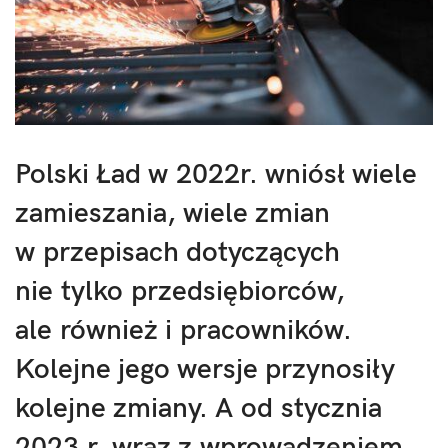
Polski Ład w 2022r. wniósł wiele
zamieszania, wiele zmian
w przepisach dotyczących
nie tylko przedsiębiorców,
ale również i pracowników.
Kolejne jego wersje przynosiły
kolejne zmiany. A od stycznia
2023 r. wraz z wprowadzeniem