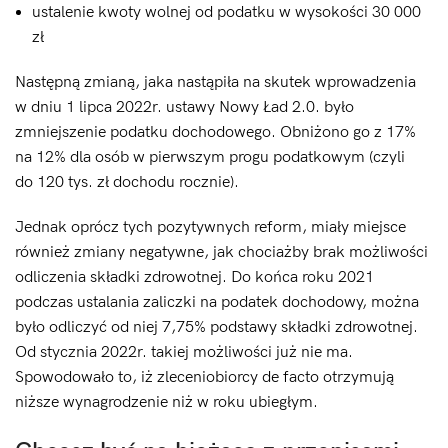
ustalenie kwoty wolnej od podatku w wysokości 30 000
zł
Następną zmianą, jaka nastąpiła na skutek wprowadzenia
w dniu 1 lipca 2022r. ustawy Nowy Ład 2.0. było
zmniejszenie podatku dochodowego. Obniżono go z 17%
na 12% dla osób w pierwszym progu podatkowym (czyli
do 120 tys. zł dochodu rocznie).
Jednak oprócz tych pozytywnych reform, miały miejsce
również zmiany negatywne, jak chociażby brak możliwości
odliczenia składki zdrowotnej. Do końca roku 2021
podczas ustalania zaliczki na podatek dochodowy, można
było odliczyć od niej 7,75% podstawy składki zdrowotnej.
Od stycznia 2022r. takiej możliwości już nie ma.
Spowodowało to, iż zleceniobiorcy de facto otrzymują
niższe wynagrodzenie niż w roku ubiegłym.