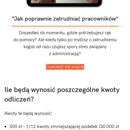
“Jak poprawnie zatrudniać pracowników”
Doszedłeś do momentu, gdzie potrzebujesz rąk
do pomocy? Ale kiedy tylko po myślisz o zatrudnieniu
kogoś od razu czujesz spory stres związany
z administracją?
Dowiedz się więcej
Ile będą wynosić poszczególne kwoty
odliczeń?
Kwoty te będą wynosić:
300 zł – 1/12 kwoty zmniejszającej podatek (30 000 zł