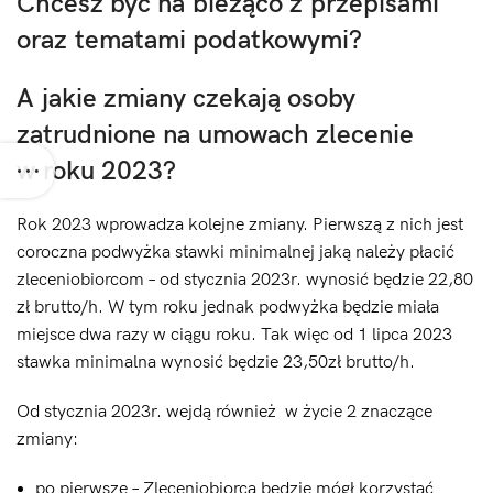
Chcesz być na bieżąco z przepisami
oraz tematami podatkowymi?
A jakie zmiany czekają osoby
zatrudnione na umowach zlecenie
w roku 2023?
Rok 2023 wprowadza kolejne zmiany. Pierwszą z nich jest
coroczna podwyżka stawki minimalnej jaką należy płacić
zleceniobiorcom – od stycznia 2023r. wynosić będzie 22,80
zł brutto/h. W tym roku jednak podwyżka będzie miała
miejsce dwa razy w ciągu roku. Tak więc od 1 lipca 2023
stawka minimalna wynosić będzie 23,50zł brutto/h.
Od stycznia 2023r. wejdą również w życie 2 znaczące
zmiany:
po pierwsze – Zleceniobiorca będzie mógł korzystać