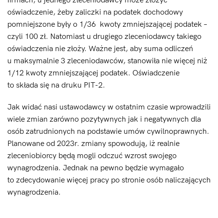
firmach, u jednego zleceniodawcy może złożyć
oświadczenie, żeby zaliczki na podatek dochodowy
pomniejszone były o 1/36 kwoty zmniejszającej podatek –
czyli 100 zł. Natomiast u drugiego zleceniodawcy takiego
oświadczenia nie złoży. Ważne jest, aby suma odliczeń
u maksymalnie 3 zleceniodawców, stanowiła nie więcej niż
1/12 kwoty zmniejszającej podatek. Oświadczenie
to składa się na druku PIT-2.
Jak widać nasi ustawodawcy w ostatnim czasie wprowadzili
wiele zmian zarówno pozytywnych jak i negatywnych dla
osób zatrudnionych na podstawie umów cywilnoprawnych.
Planowane od 2023r. zmiany spowodują, iż realnie
zleceniobiorcy będą mogli odczuć wzrost swojego
wynagrodzenia. Jednak na pewno będzie wymagało
to zdecydowanie więcej pracy po stronie osób naliczających
wynagrodzenia.