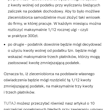
z kwoty wolnej od podatku przy wyliczaniu bieżących
zaliczek na podatek dochodowy. Aby to było możliwe
zleceniobiorca samodzielnie musi złożyć taki wniosek
do firmy, w której pracuje. W każdym miesiącu można
rozliczyć maksymalnie 1/12 rocznej ulgi – czyli
w praktyce 300zł.
po drugie – podatnik dowolnie będzie mógł decydować
o użyciu kwoty wolnej od podatku tzn. będzie mógł
wskazać maksymalnie trzech płatników, którzy mogą
zastosować kwotę zmniejszającą podatek.
Oznacza to, iż zleceniobiorca na podstawie własnego
oświadczenia będzie mógł rozdzielić tą 1/12 kwoty
zmniejszającej podatek, na maksymalnie trzy kwoty
i trzech płatników.
TUTAJ
możesz przeczytać również nasz artykuł o 10
najczęściej popełnianych błędach przy zawieraniu umowy