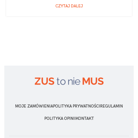
CZYTAJ DALEJ
MOJE ZAMÓWIENIA
POLITYKA PRYWATNOŚCI
REGULAMIN
POLITYKA OPINII
KONTAKT