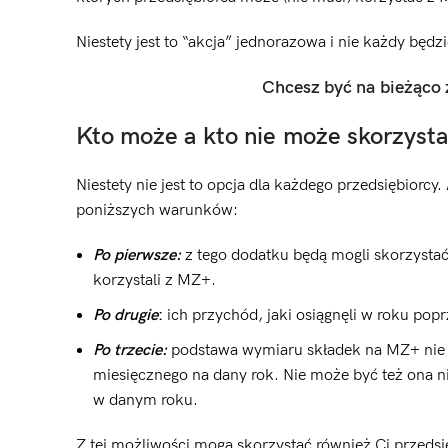
Niestety jest to “akcja” jednorazowa i nie każdy będzi
Chcesz być na bieżąco
Kto może a kto nie może skorzys
Niestety nie jest to opcja dla każdego przedsiębiorc
poniższych warunków:
Po pierwsze:
z tego dodatku będą mogli skorzystać
korzystali z MZ+.
Po drugie
:
ich przychód, jaki osiągnęli w roku pop
Po trzecie:
podstawa wymiaru składek na MZ+ nie
miesięcznego na dany rok. Nie może być też ona 
w danym roku.
Z tej możliwości mogą skorzystać również Ci przeds