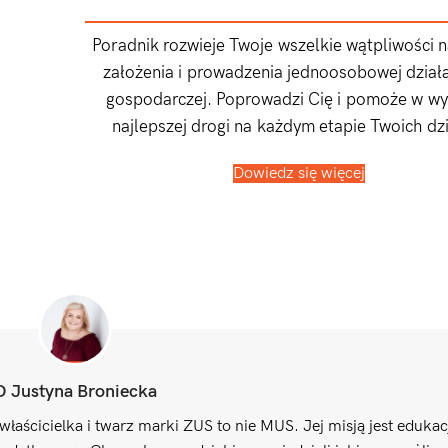
Poradnik rozwieje Twoje wszelkie wątpliwości 
założenia i prowadzenia jednoosobowej działa
gospodarczej. Poprowadzi Cię i pomoże w w
najlepszej drogi na każdym etapie Twoich dzi
Dowiedz się więcej
O Justyna Broniecka
właścicielka i twarz marki ZUS to nie MUS. Jej misją jest edukac