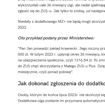
wykorzystali całe 36 miesięcy ulgi, ale nadal spełni
zgłosić się do ZUS-u. Jak tylko to zrobią, od nastę
Niestety z dodatkowego MZ+ nie będą mogli skorzysta
2022.
Oto przykład podany przez Ministerstwo:
“Pan Jan prowadzi zakład krawiecki. Jego roczny prz
000 zł. W lutym 2023 r. upłynął okres 36 miesięcy, k
na ubezpieczenia społeczne, czyli 1316,54 zł. Po zmi
do ZUS chęć skorzystania z Małego ZUS-u Plus. Dzięk
miesięcznie, czyli ponad połowę”.
Jak dokonać zgłoszenia do dodat
Osoby, którym do końca lipca 2023r. nie skończył s
Dodatkowa ulga zostanie im przyznana automatyczn