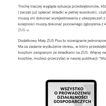
Trochę inaczej wygląda sytuacja przedsiębiorców, któ
i zaczęli już opłacać składki w pełnej wysokości, c
muszą oni dokonać wyrejestrowania z ubezpieczeń z
kolejności muszą dokonać ponownego zgłoszenia z k
ZUS-u
.
Dodatkowy Mały ZUS Plus to rozwiązanie jednorazow
Ma za zadanie wydłużenie okresu, w który przedsiębi
kosztom związanym ze składkami na ZUS. Więcej na t
kosztów, możesz przeczytać w naszej publikacji “Ws