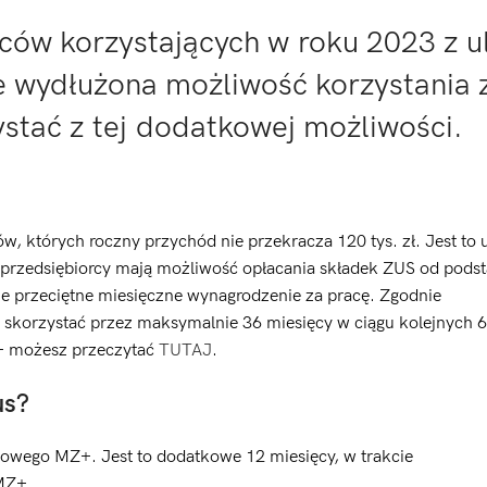
ców korzystających w roku 2023 z ul
e wydłużona możliwość korzystania z
ystać z tej dodatkowej możliwości.
w, których roczny przychód nie przekracza 120 tys. zł. Jest to 
j przedsiębiorcy mają możliwość opłacania składek ZUS od podst
ne przeciętne miesięczne wynagrodzenie za pracę. Zgodnie
o skorzystać przez maksymalnie 36 miesięcy w ciągu kolejnych 
MZ+ możesz przeczytać
TUTAJ
.
us?
kowego MZ+. Jest to dodatkowe 12 miesięcy, w trakcie
 MZ+.