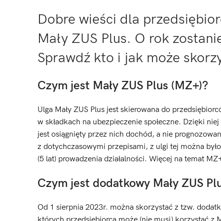
Dobre wieści dla przedsiębior
Mały ZUS Plus. O rok zostani
Sprawdź kto i jak może skorz
Czym jest Mały ZUS Plus (MZ+)?
Ulga Mały ZUS Plus jest skierowana do przedsiębiorcó
w składkach na ubezpieczenie społeczne. Dzięki nie
jest osiągnięty przez nich dochód, a nie prognozowa
z dotychczasowymi przepisami, z ulgi tej można był
(5 lat) prowadzenia działalności. Więcej na temat 
Czym jest dodatkowy Mały ZUS Pl
Od 1 sierpnia 2023r. można skorzystać z tzw. dodat
których przedsiębiorca może (nie musi) korzystać z