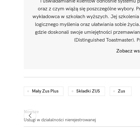
i uświadamianie klientów odnośnie systemu p
oraz z czym wiążą się poszczególne wybory. Pr
wykładowca w szkołach wyższych. Jej szkolenia i
logicznego myślenia oraz ułatwiania sobie życia
gdzie doskonali swoje umiejętności przemawian
(Distinguished Toastmaster). 
Zobacz wsz
Mały Zus Plus
Składki ZUS
Zus
Nowsze
Usługi w działalności nierejestrowanej