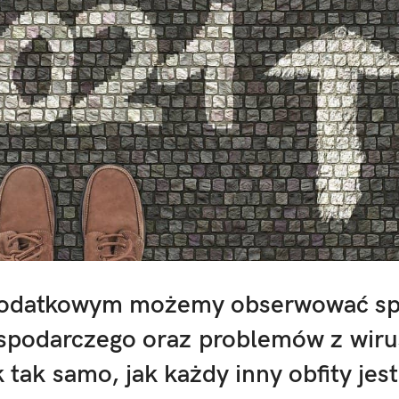
podatkowym możemy obserwować s
spodarczego oraz problemów z wir
 tak samo, jak każdy inny obfity jest