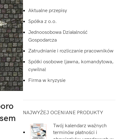
Aktualne przepisy
Spółka z o.o.
Jednoosobowa Działalność
Gospodarcza
Zatrudnianie i rozliczanie pracowników
Spółki osobowe (jawna, komandytowa,
cywilna)
Firma w kryzysie
poro
NAJWYŻEJ OCENIANE PRODUKTY
usem
Twój kalendarz ważnych
terminów płatności i