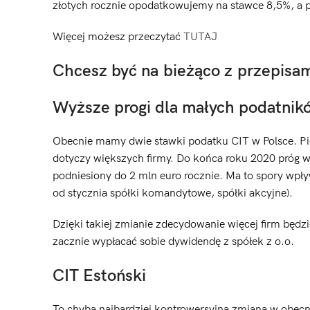
złotych rocznie opodatkowujemy na stawce 8,5%, a 
Więcej możesz przeczytać
TUTAJ
Chcesz być na bieżąco z przepisa
Wyższe progi dla małych podatnik
Obecnie mamy dwie stawki podatku CIT w Polsce. Pi
dotyczy większych firmy. Do końca roku 2020 próg we
podniesiony do 2 mln euro rocznie. Ma to spory wpływ
od stycznia spółki komandytowe, spółki akcyjne).
Dzięki takiej zmianie zdecydowanie więcej firm będz
zacznie wypłacać sobie dywidendę z spółek z o.o.
CIT Estoński
To chyba najbardziej kontrowersyjna zmiana w obec