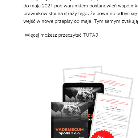
do maja 2021 pod warunkiem postanowień wspólników.
prawników stoi na straży tego, że powinno odbyć się
wejść w nowe przepisy od maja. Tym samym zyskując
Więcej możesz przeczytać
TUTAJ