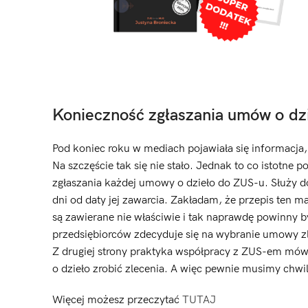
Konieczność zgłaszania umów o dz
Pod koniec roku w mediach pojawiała się informacja
Na szczęście tak się nie stało. Jednak to co istot
zgłaszania każdej umowy o dzieło do ZUS-u. Służy
dni od daty jej zawarcia. Zakładam, że przepis ten 
są zawierane nie właściwie i tak naprawdę powinny 
przedsiębiorców zdecyduje się na wybranie umowy zl
Z drugiej strony praktyka współpracy z ZUS-em mówi
o dzieło zrobić zlecenia. A więc pewnie musimy chwil
Więcej możesz przeczytać
TUTAJ