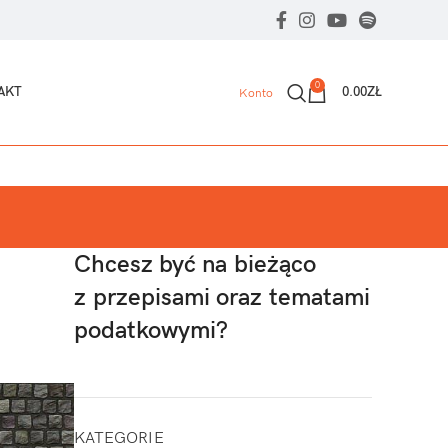
0
AKT
0.00
ZŁ
Konto
Chcesz być na bieżąco
z przepisami oraz tematami
podatkowymi?
KATEGORIE