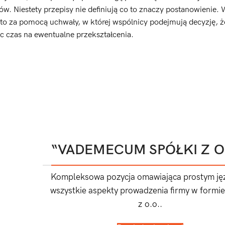
 Niestety przepisy nie definiują co to znaczy postanowienie.
 to za pomocą uchwały, w której wspólnicy podejmują decyzję, ż
 czas na ewentualne przekształcenia.
“VADEMECUM SPÓŁKI Z O
Kompleksowa pozycja omawiająca prostym ję
wszystkie aspekty prowadzenia firmy w formie
z o.o..