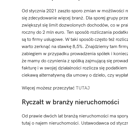
Od stycznia 2021 zaszło sporo zmian w możliwości r
się zdecydowanie więcej branż. Dla sporej grupy prz
zwiększył się limit dozwolonych dochodów, co w prak
roczny do 2 mln euro. Ten sposób rozliczania podatk
są to firmy usługowe. W taki sposób często też rozlic
warto zerknąć na stawkę 8,5%. Znajdziemy tam firm
zabiegiem w przypadku prowadzenia spółek i koniec
że mamy do czynienia z spółką zajmującą się prowad
fakturę i w swojej działalności rozlicza się podatki
ciekawą alternatywną dla umowy o dzieło, czy wypłat
Więcej możesz przeczytać
TUTAJ
Ryczałt w branży nieruchomości
Od prawie dwóch lat branżą nieruchomości ma spory
tutaj o najem nieruchomości. Ustawodawca od stycz