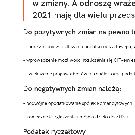
w zmiany. A odnoszę wraże
2021 mają dla wielu przeds
Do pozytywnych zmian na pewno tr
– spore zmiany w rozliczaniu podatku ryczałtowego,
– wprowadzenie możliwości rozliczania się CIT-em e
– zwiększenie progów obrotów dla spółek oraz podat
Do negatywnych zmian należą:
– podwójne opodatkowanie spółek komandytowych
– konieczność zgłaszania umów o dzieło do ZUS-u
Podatek ryczałtowy