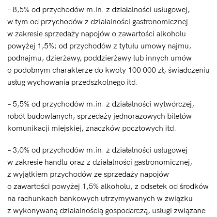
– 8,5% od przychodów m.in. z działalności usługowej,
w tym od przychodów z działalności gastronomicznej
w zakresie sprzedaży napojów o zawartości alkoholu
powyżej 1,5%; od przychodów z tytułu umowy najmu,
podnajmu, dzierżawy, poddzierżawy lub innych umów
o podobnym charakterze do kwoty 100 000 zł, świadczeniu
usług wychowania przedszkolnego itd.
– 5,5% od przychodów m.in. z działalności wytwórczej,
robót budowlanych, sprzedaży jednorazowych biletów
komunikacji miejskiej, znaczków pocztowych itd.
– 3,0% od przychodów m.in. z działalności usługowej
w zakresie handlu oraz z działalności gastronomicznej,
z wyjątkiem przychodów ze sprzedaży napojów
o zawartości powyżej 1,5% alkoholu, z odsetek od środków
na rachunkach bankowych utrzymywanych w związku
z wykonywaną działalnością gospodarczą, usługi związane