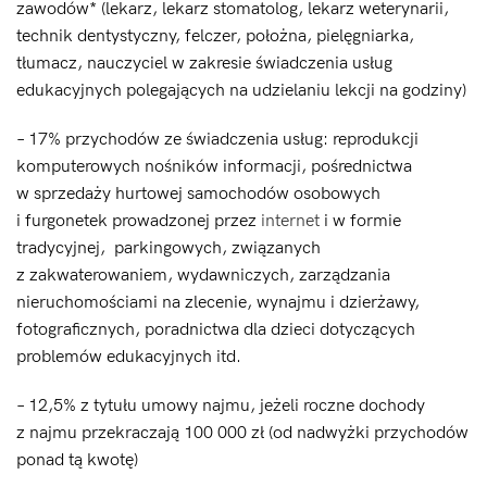
zawodów* (lekarz, lekarz stomatolog, lekarz weterynarii,
technik dentystyczny, felczer, położna, pielęgniarka,
tłumacz, nauczyciel w zakresie świadczenia usług
edukacyjnych polegających na udzielaniu lekcji na godziny)
– 17% przychodów ze świadczenia usług: reprodukcji
komputerowych nośników informacji, pośrednictwa
w sprzedaży hurtowej samochodów osobowych
i furgonetek prowadzonej przez
internet
i w formie
tradycyjnej, parkingowych, związanych
z zakwaterowaniem, wydawniczych, zarządzania
nieruchomościami na zlecenie, wynajmu i dzierżawy,
fotograficznych, poradnictwa dla dzieci dotyczących
problemów edukacyjnych itd.
– 12,5% z tytułu umowy najmu, jeżeli roczne dochody
z najmu przekraczają 100 000 zł (od nadwyżki przychodów
ponad tą kwotę)