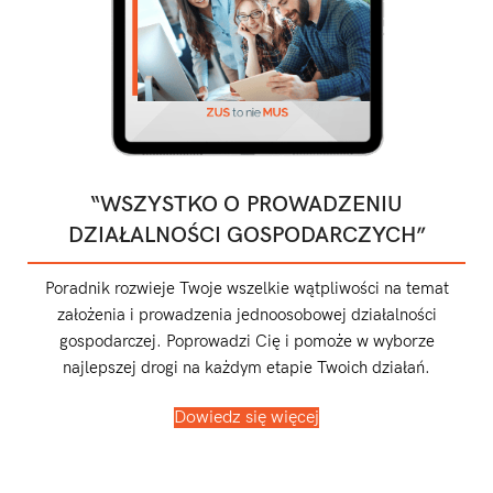
“WSZYSTKO O PROWADZENIU
DZIAŁALNOŚCI GOSPODARCZYCH”
Poradnik rozwieje Twoje wszelkie wątpliwości na temat
założenia i prowadzenia jednoosobowej działalności
gospodarczej. Poprowadzi Cię i pomoże w wyborze
najlepszej drogi na każdym etapie Twoich działań.
Dowiedz się więcej