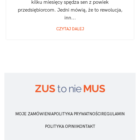
kilku miesięcy spędza sen z powiek
przedsiębiorcom. Jedni mówią, że to rewolucja,
inn...
CZYTAJ DALEJ
MOJE ZAMÓWIENIA
POLITYKA PRYWATNOŚCI
REGULAMIN
POLITYKA OPINII
KONTAKT