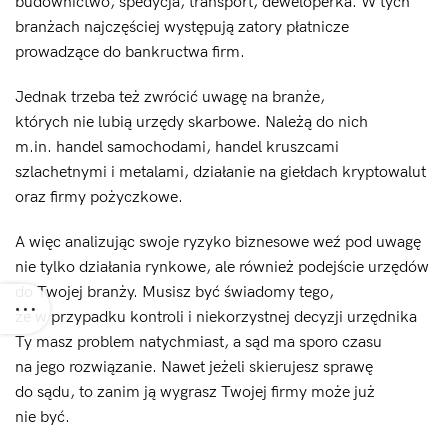
budownictwo, spedycja, transport, deweloperka. W tych
branżach najczęściej występują zatory płatnicze
prowadzące do bankructwa firm.
Jednak trzeba też zwrócić uwagę na branże,
których nie lubią urzędy skarbowe. Należą do nich
m.in. handel samochodami, handel kruszcami
szlachetnymi i metalami, działanie na giełdach kryptowalut
oraz firmy pożyczkowe.
A więc analizując swoje ryzyko biznesowe weź pod uwagę
nie tylko działania rynkowe, ale również podejście urzędów
do Twojej branży. Musisz być świadomy tego,
że w przypadku kontroli i niekorzystnej decyzji urzędnika
Ty masz problem natychmiast, a sąd ma sporo czasu
na jego rozwiązanie. Nawet jeżeli skierujesz sprawę
do sądu, to zanim ją wygrasz Twojej firmy może już
nie być.