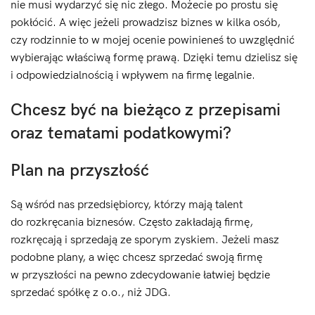
nie musi wydarzyć się nic złego. Możecie po prostu się
pokłócić. A więc jeżeli prowadzisz biznes w kilka osób,
czy rodzinnie to w mojej ocenie powinieneś to uwzględnić
wybierając właściwą formę prawą. Dzięki temu dzielisz się
i odpowiedzialnością i wpływem na firmę legalnie.
Chcesz być na bieżąco z przepisami
oraz tematami podatkowymi?
Plan na przyszłość
Są wśród nas przedsiębiorcy, którzy mają talent
do rozkręcania biznesów. Często zakładają firmę,
rozkręcają i sprzedają ze sporym zyskiem. Jeżeli masz
podobne plany, a więc chcesz sprzedać swoją firmę
w przyszłości na pewno zdecydowanie łatwiej będzie
sprzedać spółkę z o.o., niż JDG.