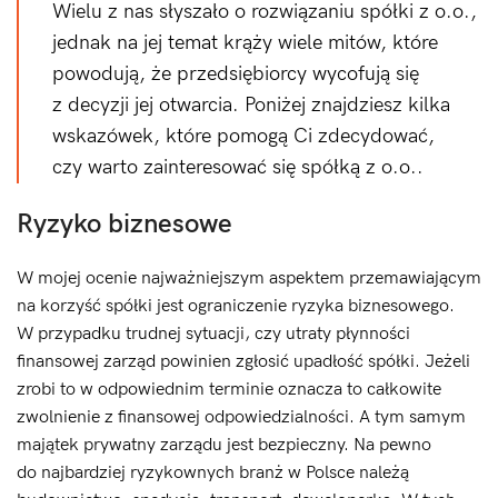
Wielu z nas słyszało o rozwiązaniu spółki z o.o.,
jednak na jej temat krąży wiele mitów, które
powodują, że przedsiębiorcy wycofują się
z decyzji jej otwarcia. Poniżej znajdziesz kilka
wskazówek, które pomogą Ci zdecydować,
czy warto zainteresować się spółką z o.o..
Ryzyko biznesowe
W mojej ocenie najważniejszym aspektem przemawiającym
na korzyść spółki jest ograniczenie ryzyka biznesowego.
W przypadku trudnej sytuacji, czy utraty płynności
finansowej zarząd powinien zgłosić upadłość spółki. Jeżeli
zrobi to w odpowiednim terminie oznacza to całkowite
zwolnienie z finansowej odpowiedzialności. A tym samym
majątek prywatny zarządu jest bezpieczny. Na pewno
do najbardziej ryzykownych branż w Polsce należą