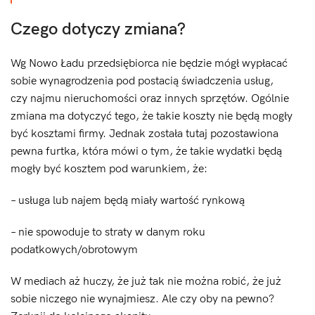
Czego dotyczy zmiana?
Wg Nowo Ładu przedsiębiorca nie będzie mógł wypłacać
sobie wynagrodzenia pod postacią świadczenia usług,
czy najmu nieruchomości oraz innych sprzętów. Ogólnie
zmiana ma dotyczyć tego, że takie koszty nie będą mogły
być kosztami firmy. Jednak została tutaj pozostawiona
pewna furtka, która mówi o tym, że takie wydatki będą
mogły być kosztem pod warunkiem, że:
– usługa lub najem będą miały wartość rynkową
– nie spowoduje to straty w danym roku
podatkowych/obrotowym
W mediach aż huczy, że już tak nie można robić, że już
sobie niczego nie wynajmiesz. Ale czy oby na pewno?