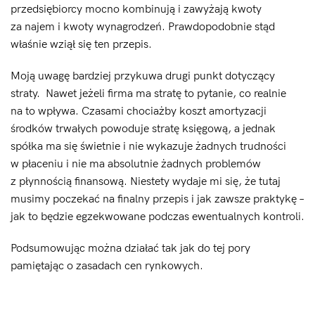
przedsiębiorcy mocno kombinują i zawyżają kwoty
za najem i kwoty wynagrodzeń. Prawdopodobnie stąd
właśnie wziął się ten przepis.
Moją uwagę bardziej przykuwa drugi punkt dotyczący
straty. Nawet jeżeli firma ma stratę to pytanie, co realnie
na to wpływa. Czasami chociażby koszt amortyzacji
środków trwałych powoduje stratę księgową, a jednak
spółka ma się świetnie i nie wykazuje żadnych trudności
w płaceniu i nie ma absolutnie żadnych problemów
z płynnością finansową. Niestety wydaje mi się, że tutaj
musimy poczekać na finalny przepis i jak zawsze praktykę –
jak to będzie egzekwowane podczas ewentualnych kontroli.
Podsumowując można działać tak jak do tej pory
pamiętając o zasadach cen rynkowych.