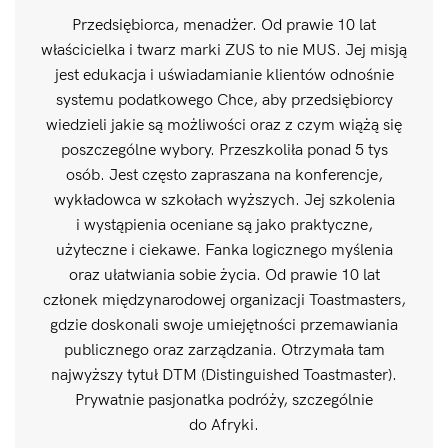
Przedsiębiorca, menadżer. Od prawie 10 lat
właścicielka i twarz marki ZUS to nie MUS. Jej misją
jest edukacja i uświadamianie klientów odnośnie
systemu podatkowego Chce, aby przedsiębiorcy
wiedzieli jakie są możliwości oraz z czym wiążą się
poszczególne wybory. Przeszkoliła ponad 5 tys
osób. Jest często zapraszana na konferencje,
wykładowca w szkołach wyższych. Jej szkolenia
i wystąpienia oceniane są jako praktyczne,
użyteczne i ciekawe. Fanka logicznego myślenia
oraz ułatwiania sobie życia. Od prawie 10 lat
członek międzynarodowej organizacji Toastmasters,
gdzie doskonali swoje umiejętności przemawiania
publicznego oraz zarządzania. Otrzymała tam
najwyższy tytuł DTM (Distinguished Toastmaster).
Prywatnie pasjonatka podróży, szczególnie
do Afryki.