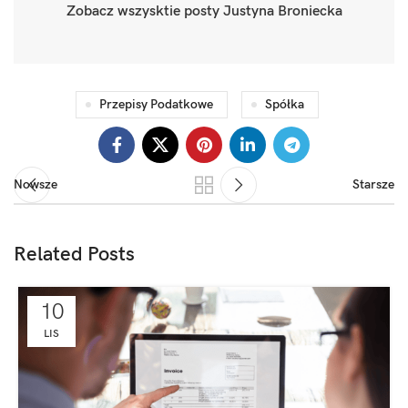
Zobacz wszysktie posty Justyna Broniecka
Przepisy Podatkowe
Spółka
Nowsze
Starsze
Related Posts
10
LIS