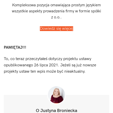
Kompleksowa pozycja omawiająca prostym językiem
wszystkie aspekty prowadzenia firmy w formie spółki
z o.o..
Dowiedz się więcej
PAMIĘTAJ!!!
To, co teraz przeczytałeś dotyczy projektu ustawy
opublikowanego 26 lipca 2021. Jeżeli są już nowsze
projekty ustaw ten wpis może być nieaktualny.
O Justyna Broniecka