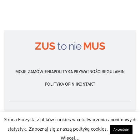
MOJE ZAMÓWIENIA
POLITYKA PRYWATNOŚCI
REGULAMIN
POLITYKA OPINII
KONTAKT
ZUS TO NIE MUS
2026 Wszelkie prawa zastrzeżone
Strona korzysta z plików cookies w celu tworzenia anonimowych
statystyk. Zapoznaj się z naszą polityką cookies.
Akceptuję
Więcej...