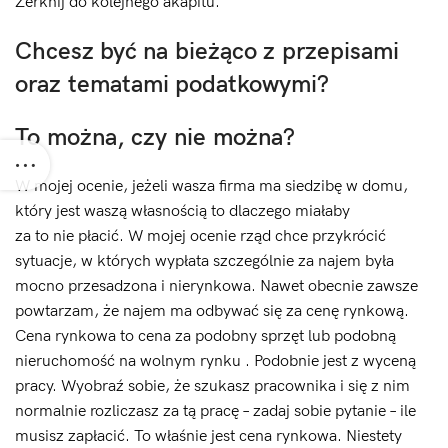
Zerknij do kolejnego akapitu.
Chcesz być na bieżąco z przepisami
oraz tematami podatkowymi?
To można, czy nie można?
W mojej ocenie, jeżeli wasza firma ma siedzibę w domu,
który jest waszą własnością to dlaczego miałaby
za to nie płacić. W mojej ocenie rząd chce przykrócić
sytuacje, w których wypłata szczególnie za najem była
mocno przesadzona i nierynkowa. Nawet obecnie zawsze
powtarzam, że najem ma odbywać się za cenę rynkową.
Cena rynkowa to cena za podobny sprzęt lub podobną
nieruchomość na wolnym rynku . Podobnie jest z wyceną
pracy. Wyobraź sobie, że szukasz pracownika i się z nim
normalnie rozliczasz za tą pracę – zadaj sobie pytanie – ile
musisz zapłacić. To właśnie jest cena rynkowa. Niestety