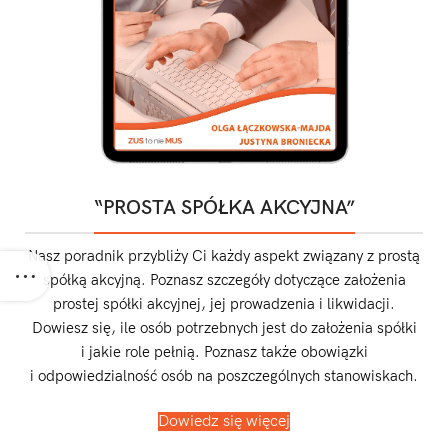
“PROSTA SPÓŁKA AKCYJNA”
Nasz poradnik przybliży Ci każdy aspekt związany z prostą
spółką akcyjną. Poznasz szczegóły dotyczące założenia
prostej spółki akcyjnej, jej prowadzenia i likwidacji.
Dowiesz się, ile osób potrzebnych jest do założenia spółki
i jakie role pełnią. Poznasz także obowiązki
i odpowiedzialność osób na poszczególnych stanowiskach.
Dowiedz się więcej