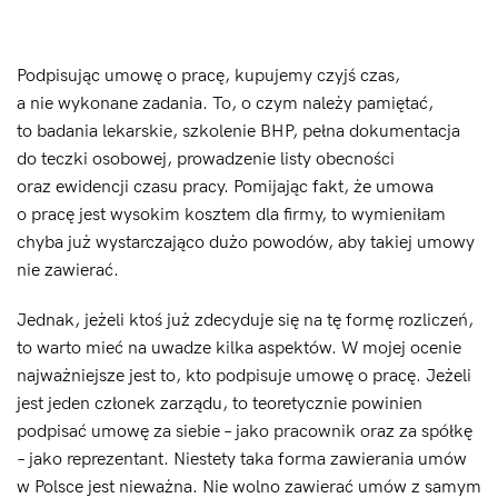
Podpisując umowę o pracę, kupujemy czyjś czas,
a nie wykonane zadania. To, o czym należy pamiętać,
to badania lekarskie, szkolenie BHP, pełna dokumentacja
do teczki osobowej, prowadzenie listy obecności
oraz ewidencji czasu pracy. Pomijając fakt, że umowa
o pracę jest wysokim kosztem dla firmy, to wymieniłam
chyba już wystarczająco dużo powodów, aby takiej umowy
nie zawierać.
Jednak, jeżeli ktoś już zdecyduje się na tę formę rozliczeń,
to warto mieć na uwadze kilka aspektów. W mojej ocenie
najważniejsze jest to, kto podpisuje umowę o pracę. Jeżeli
jest jeden członek zarządu, to teoretycznie powinien
podpisać umowę za siebie – jako pracownik oraz za spółkę
– jako reprezentant. Niestety taka forma zawierania umów
w Polsce jest nieważna. Nie wolno zawierać umów z samym