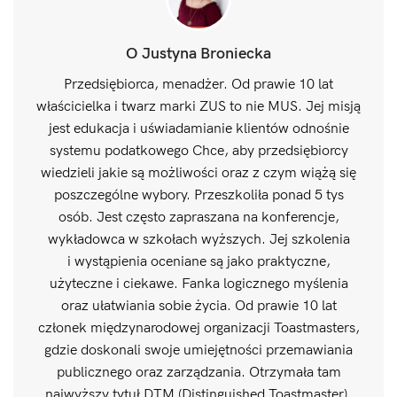
O Justyna Broniecka
Przedsiębiorca, menadżer. Od prawie 10 lat
właścicielka i twarz marki ZUS to nie MUS. Jej misją
jest edukacja i uświadamianie klientów odnośnie
systemu podatkowego Chce, aby przedsiębiorcy
wiedzieli jakie są możliwości oraz z czym wiążą się
poszczególne wybory. Przeszkoliła ponad 5 tys
osób. Jest często zapraszana na konferencje,
wykładowca w szkołach wyższych. Jej szkolenia
i wystąpienia oceniane są jako praktyczne,
użyteczne i ciekawe. Fanka logicznego myślenia
oraz ułatwiania sobie życia. Od prawie 10 lat
członek międzynarodowej organizacji Toastmasters,
gdzie doskonali swoje umiejętności przemawiania
publicznego oraz zarządzania. Otrzymała tam
najwyższy tytuł DTM (Distinguished Toastmaster).