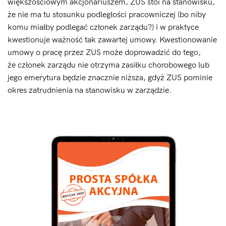
większościowym akcjonariuszem, ZUS stoi na stanowisku,
że nie ma tu stosunku podległości pracowniczej (bo niby
komu miałby podlegać członek zarządu?) i w praktyce
kwestionuje ważność tak zawartej umowy. Kwestionowanie
umowy o pracę przez ZUS może doprowadzić do tego,
że członek zarządu nie otrzyma zasiłku chorobowego lub
jego emerytura będzie znacznie niższa, gdyż ZUS pominie
okres zatrudnienia na stanowisku w zarządzie.