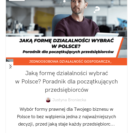
,
JEDNOOSOBOWA DZIAŁALNOŚĆ GOSPODARCZA
SPÓŁKA Z O.O.
Jaką formę działalności wybrać
w Polsce? Poradnik dla początkujących
przedsiębiorców
Justyna Broniecka
Wybór formy prawnej dla Twojego biznesu w
Polsce to bez wątpienia jedna z najważniejszych
decyzji, przed jaką staje każdy przedsiębiorc...