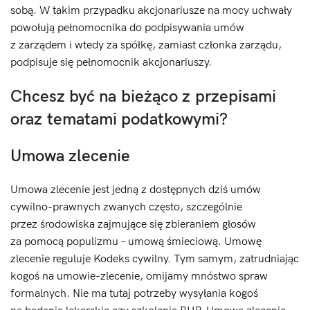
sobą. W takim przypadku akcjonariusze na mocy uchwały
powołują pełnomocnika do podpisywania umów
z zarządem i wtedy za spółkę, zamiast członka zarządu,
podpisuje się pełnomocnik akcjonariuszy.
Chcesz być na bieżąco z przepisami
oraz tematami podatkowymi?
Umowa zlecenie
Umowa zlecenie jest jedną z dostępnych dziś umów
cywilno-prawnych zwanych często, szczególnie
przez środowiska zajmujące się zbieraniem głosów
za pomocą populizmu – umową śmieciową. Umowę
zlecenie reguluje Kodeks cywilny. Tym samym, zatrudniając
kogoś na umowie-zlecenie, omijamy mnóstwo spraw
formalnych. Nie ma tutaj potrzeby wysyłania kogoś