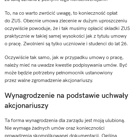
To, na co warto zwrócić uwagę, to konieczność opłat
do ZUS. Obecnie umowa zlecenie w dużym uproszczeniu
oczywiście powoduje, że i tak musimy opłacić składki ZUS
praktycznie w takiej samej wysokości jak z tytułu umowy
o pracę. Zwolnieni są tylko uczniowie i studenci do lat 26.
Oczywiście tak samo, jak w przypadku umowy o pracę,
należy mieć na uwadze kwestie podpisywania umów. Być
może będzie potrzebny pełnomocnik ustanowiony
przez walne zgromadzenie akcjonariuszy.
Wynagrodzenie na podstawie uchwały
akcjonariuszy
Ta forma wynagrodzenia dla zarządu jest moją ulubioną.
Nie wymaga żadnych umów oraz konieczności
prowadzenia skomplikowanej dokumentacji. Ogólna