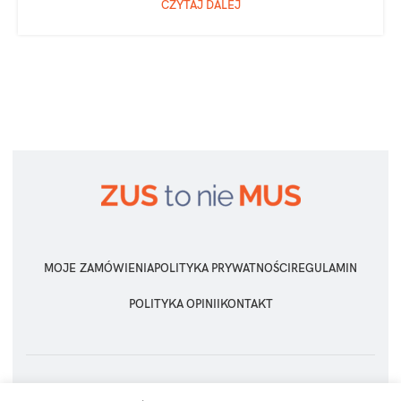
CZYTAJ DALEJ
MOJE ZAMÓWIENIA
POLITYKA PRYWATNOŚCI
REGULAMIN
POLITYKA OPINII
KONTAKT
ZUS TO NIE MUS
2026 Wszelkie prawa zastrzeżone