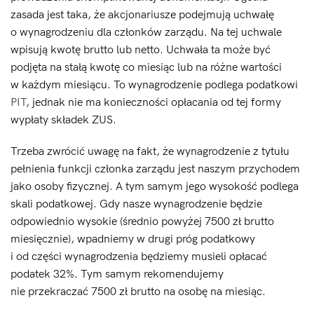
zasada jest taka, że akcjonariusze podejmują uchwałę
o wynagrodzeniu dla członków zarządu. Na tej uchwale
wpisują kwotę brutto lub netto. Uchwała ta może być
podjęta na stałą kwotę co miesiąc lub na różne wartości
w każdym miesiącu. To wynagrodzenie podlega podatkowi
PIT
, jednak nie ma konieczności opłacania od tej formy
wypłaty składek ZUS.
Trzeba zwrócić uwagę na fakt, że wynagrodzenie z tytułu
pełnienia funkcji członka zarządu jest naszym przychodem
jako osoby fizycznej. A tym samym jego wysokość podlega
skali podatkowej. Gdy nasze wynagrodzenie będzie
odpowiednio wysokie (średnio powyżej 7500 zł brutto
miesięcznie), wpadniemy w drugi próg podatkowy
i od części wynagrodzenia będziemy musieli opłacać
podatek 32%. Tym samym rekomendujemy
nie przekraczać 7500 zł brutto na osobę na miesiąc.