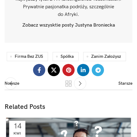
Prywatnie pasjonatka podróży, szczególnie
do Afryki.
Zobacz wszysktie posty Justyna Broniecka
Firma Bez ZUS
Spółka
Zanim Założysz
Nowsze
Starsze
Related Posts
14
KWI