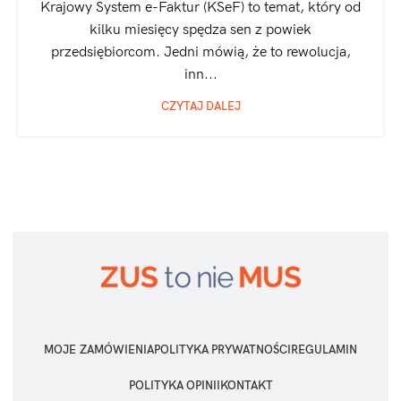
Krajowy System e-Faktur (KSeF) to temat, który od
kilku miesięcy spędza sen z powiek
przedsiębiorcom. Jedni mówią, że to rewolucja,
inn...
CZYTAJ DALEJ
MOJE ZAMÓWIENIA
POLITYKA PRYWATNOŚCI
REGULAMIN
POLITYKA OPINII
KONTAKT