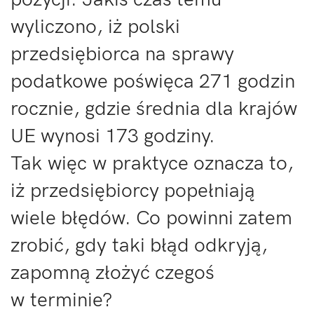
wyliczono, iż polski
przedsiębiorca na sprawy
podatkowe poświęca 271 godzin
rocznie, gdzie średnia dla krajów
UE wynosi 173 godziny.
Tak więc w praktyce oznacza to,
iż przedsiębiorcy popełniają
wiele błędów. Co powinni zatem
zrobić, gdy taki błąd odkryją,
zapomną złożyć czegoś
w terminie?