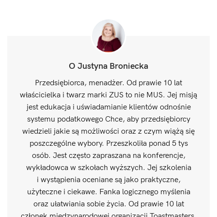
O Justyna Broniecka
Przedsiębiorca, menadżer. Od prawie 10 lat
właścicielka i twarz marki ZUS to nie MUS. Jej misją
jest edukacja i uświadamianie klientów odnośnie
systemu podatkowego Chce, aby przedsiębiorcy
wiedzieli jakie są możliwości oraz z czym wiążą się
poszczególne wybory. Przeszkoliła ponad 5 tys
osób. Jest często zapraszana na konferencje,
wykładowca w szkołach wyższych. Jej szkolenia
i wystąpienia oceniane są jako praktyczne,
użyteczne i ciekawe. Fanka logicznego myślenia
oraz ułatwiania sobie życia. Od prawie 10 lat
członek międzynarodowej organizacji Toastmasters,