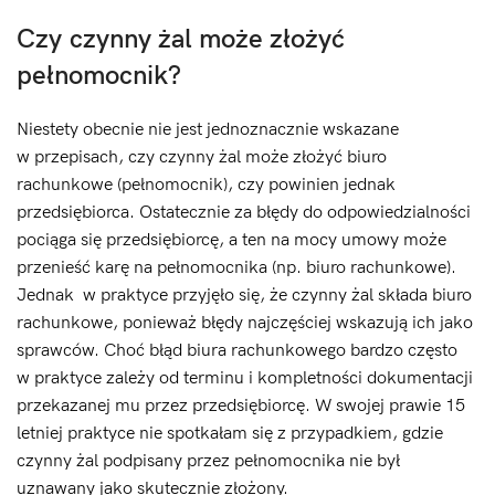
Czy czynny żal może złożyć
pełnomocnik?
Niestety obecnie nie jest jednoznacznie wskazane
w przepisach, czy czynny żal może złożyć biuro
rachunkowe (pełnomocnik), czy powinien jednak
przedsiębiorca. Ostatecznie za błędy do odpowiedzialności
pociąga się przedsiębiorcę, a ten na mocy umowy może
przenieść karę na pełnomocnika (np. biuro rachunkowe).
Jednak w praktyce przyjęło się, że czynny żal składa biuro
rachunkowe, ponieważ błędy najczęściej wskazują ich jako
sprawców. Choć błąd biura rachunkowego bardzo często
w praktyce zależy od terminu i kompletności dokumentacji
przekazanej mu przez przedsiębiorcę. W swojej prawie 15
letniej praktyce nie spotkałam się z przypadkiem, gdzie
czynny żal podpisany przez pełnomocnika nie był
uznawany jako skutecznie złożony.