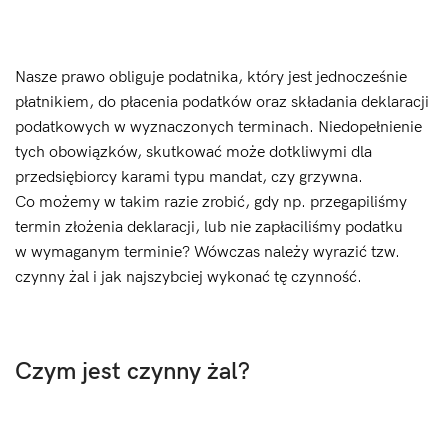
Nasze prawo obliguje podatnika, który jest jednocześnie
płatnikiem, do płacenia podatków oraz składania deklaracji
podatkowych w wyznaczonych terminach. Niedopełnienie
tych obowiązków, skutkować może dotkliwymi dla
przedsiębiorcy karami typu mandat, czy grzywna.
Co możemy w takim razie zrobić, gdy np. przegapiliśmy
termin złożenia deklaracji, lub nie zapłaciliśmy podatku
w wymaganym terminie? Wówczas należy wyrazić tzw.
czynny żal i jak najszybciej wykonać tę czynność.
Czym jest
czynny
żal?