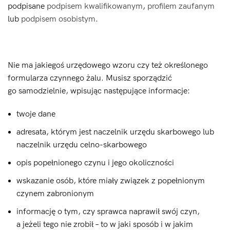
podpisane
podpisem kwalifikowanym
,
profilem zaufanym
lub
podpisem osobistym
.
Nie ma jakiegoś urzędowego wzoru czy też określonego
formularza czynnego żalu. Musisz sporządzić
go samodzielnie, wpisując następujące informacje:
twoje dane
adresata, którym jest naczelnik urzędu skarbowego lub
naczelnik urzędu celno-skarbowego
opis popełnionego czynu i jego okoliczności
wskazanie osób, które miały związek z popełnionym
czynem zabronionym
informację o tym, czy sprawca naprawił swój czyn,
a jeżeli tego nie zrobił – to w jaki sposób i w jakim