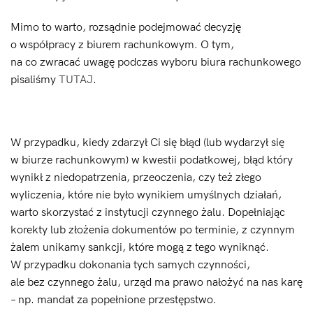
Mimo to warto, rozsądnie podejmować decyzję
o współpracy z biurem rachunkowym. O tym,
na co zwracać uwagę podczas wyboru biura rachunkowego
pisaliśmy
TUTAJ
.
W przypadku, kiedy zdarzył Ci się błąd (lub wydarzył się
w biurze rachunkowym) w kwestii podatkowej, błąd który
wynikł z niedopatrzenia, przeoczenia, czy też złego
wyliczenia, które nie było wynikiem umyślnych działań,
warto skorzystać z instytucji czynnego żalu. Dopełniając
korekty lub złożenia dokumentów po terminie, z czynnym
żalem unikamy sankcji, które mogą z tego wyniknąć.
W przypadku dokonania tych samych czynności,
ale bez czynnego żalu, urząd ma prawo nałożyć na nas karę
– np. mandat za popełnione przestępstwo.