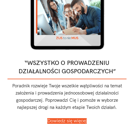
“WSZYSTKO O PROWADZENIU
DZIAŁALNOŚCI GOSPODARCZYCH”
Poradnik rozwieje Twoje wszelkie wątpliwości na temat
założenia i prowadzenia jednoosobowej działalności
gospodarczej. Poprowadzi Cię i pomoże w wyborze
najlepszej drogi na każdym etapie Twoich działań.
Dowiedz się więcej