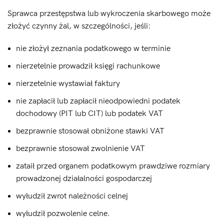
Sprawca przestępstwa lub wykroczenia skarbowego może
złożyć czynny żal, w szczególności, jeśli:
nie złożył zeznania podatkowego w terminie
nierzetelnie prowadził księgi rachunkowe
nierzetelnie wystawiał faktury
nie zapłacił lub zapłacił nieodpowiedni podatek
dochodowy (PIT lub CIT) lub podatek VAT
bezprawnie stosował obniżone stawki VAT
bezprawnie stosował zwolnienie VAT
zataił przed organem podatkowym prawdziwe rozmiary
prowadzonej działalności gospodarczej
wyłudził zwrot należności celnej
wyłudził pozwolenie celne.