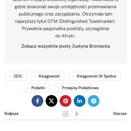
gdzie doskonali swoje umiejętności przemawiania
publicznego oraz zarządzania. Otrzymała tam
najwyższy tytuł DTM (Distinguished Toastmaster).
Prywatnie pasjonatka podróży, szczególnie
do Afryki.
Zobacz wszysktie posty Justyna Broniecka
JDG
Księgowość
Księgowość W Spółce
Podatki
Przepisy Podatkowe
Nowsze
Starsze