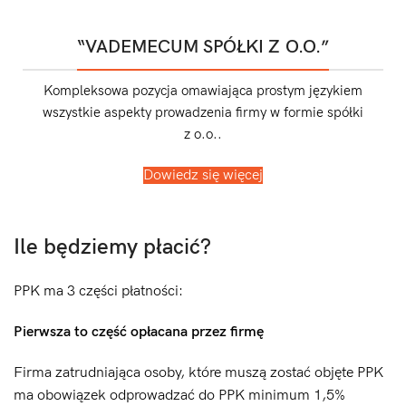
“VADEMECUM SPÓŁKI Z O.O.”
Kompleksowa pozycja omawiająca prostym językiem
wszystkie aspekty prowadzenia firmy w formie spółki
z o.o..
Dowiedz się więcej
Ile będziemy płacić?
PPK ma 3 części płatności:
Pierwsza to część opłacana przez firmę
Firma zatrudniająca osoby, które muszą zostać objęte PPK
ma obowiązek odprowadzać do PPK minimum 1,5%