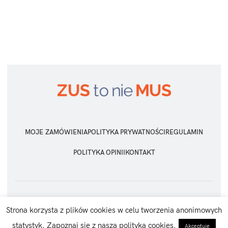
MOJE ZAMÓWIENIA
POLITYKA PRYWATNOŚCI
REGULAMIN
POLITYKA OPINII
KONTAKT
ZUS TO NIE MUS
2026 Wszelkie prawa zastrzeżone
Strona korzysta z plików cookies w celu tworzenia anonimowych
statystyk. Zapoznaj się z naszą polityką cookies.
Akceptuję