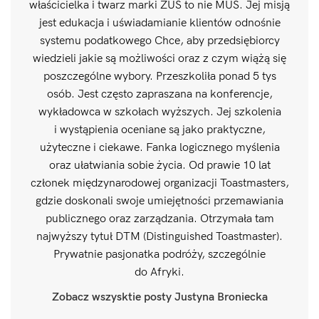
właścicielka i twarz marki ZUS to nie MUS. Jej misją
jest edukacja i uświadamianie klientów odnośnie
systemu podatkowego Chce, aby przedsiębiorcy
wiedzieli jakie są możliwości oraz z czym wiążą się
poszczególne wybory. Przeszkoliła ponad 5 tys
osób. Jest często zapraszana na konferencje,
wykładowca w szkołach wyższych. Jej szkolenia
i wystąpienia oceniane są jako praktyczne,
użyteczne i ciekawe. Fanka logicznego myślenia
oraz ułatwiania sobie życia. Od prawie 10 lat
członek międzynarodowej organizacji Toastmasters,
gdzie doskonali swoje umiejętności przemawiania
publicznego oraz zarządzania. Otrzymała tam
najwyższy tytuł DTM (Distinguished Toastmaster).
Prywatnie pasjonatka podróży, szczególnie
do Afryki.
Zobacz wszysktie posty Justyna Broniecka