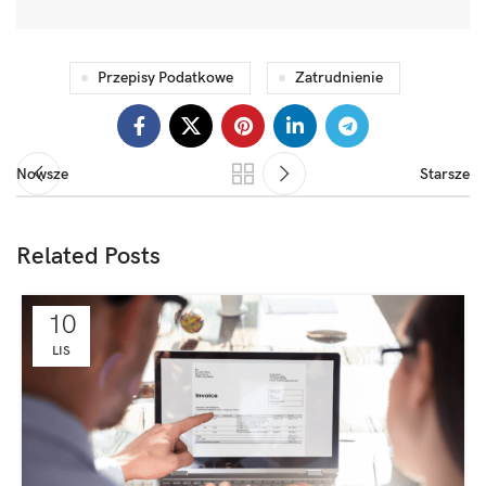
Przepisy Podatkowe
Zatrudnienie
Nowsze
Starsze
Related Posts
10
LIS