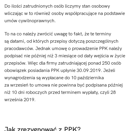
Do ilości zatrudnionych osób liczymy stan osobowy
wliczając w to również osoby współpracujące na podstawie
umów cywilnoprawnych.
To na co należy zwrócić uwagę to fakt, że te terminy
są datami, od których przepisy dotyczą poszczególnych
pracodawców. Jednak umowę o prowadzenie PPK należy
podpisać nie później niż 3 miesiące od daty wejścia w życie
przepisów. Więc dla firmy zatrudniającej ponad 250 osób
obowiązek posiadania PPK upłynie 30.09.2019. Jeżeli
wynagrodzenia są wypłacane do 10 października
za wrzesień to umowa nie powinna być podpisana później
niż 10 dni roboczych przed terminem wypłaty, czyli 28
września 2019.
Jak zrezygnować z PPK?