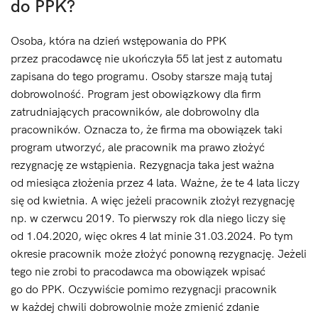
do PPK?
Osoba, która na dzień wstępowania do PPK
przez pracodawcę nie ukończyła 55 lat jest z automatu
zapisana do tego programu. Osoby starsze mają tutaj
dobrowolność. Program jest obowiązkowy dla firm
zatrudniających pracowników, ale dobrowolny dla
pracowników. Oznacza to, że firma ma obowiązek taki
program utworzyć, ale pracownik ma prawo złożyć
rezygnację ze wstąpienia. Rezygnacja taka jest ważna
od miesiąca złożenia przez 4 lata. Ważne, że te 4 lata liczy
się od kwietnia. A więc jeżeli pracownik złożył rezygnację
np. w czerwcu 2019. To pierwszy rok dla niego liczy się
od 1.04.2020, więc okres 4 lat minie 31.03.2024. Po tym
okresie pracownik może złożyć ponowną rezygnację. Jeżeli
tego nie zrobi to pracodawca ma obowiązek wpisać
go do PPK. Oczywiście pomimo rezygnacji pracownik
w każdej chwili dobrowolnie może zmienić zdanie