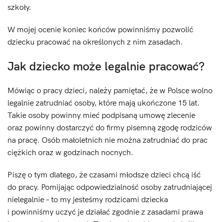
szkoły.
W mojej ocenie koniec końców powinniśmy pozwolić
dziecku pracować na określonych z nim zasadach.
Jak dziecko może legalnie pracować?
Mówiąc o pracy dzieci, należy pamiętać, że w Polsce wolno
legalnie zatrudniać osoby, które mają ukończone 15 lat.
Takie osoby powinny mieć podpisaną umowę zlecenie
oraz powinny dostarczyć do firmy pisemną zgodę rodziców
na pracę. Osób małoletnich nie można zatrudniać do prac
ciężkich oraz w godzinach nocnych.
Piszę o tym dlatego, że czasami młodsze dzieci chcą iść
do pracy. Pomijając odpowiedzialność osoby zatrudniającej
nielegalnie – to my jesteśmy rodzicami dziecka
i powinniśmy uczyć je działać zgodnie z zasadami prawa