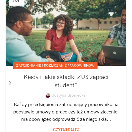
CZE
ZATRUDNIANIE I ROZLICZANIE PRACOWNIKÓW
Kiedy i jakie składki ZUS zapłaci
student?
Justyna Broniecka
Każdy przedsiębiorca zatrudniający pracownika na
podstawie umowy o pracę czy też umowy zlecenie,
ma obowiązek odprowadzić za niego skła...
CZYTAJ DALEJ