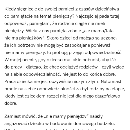
Kiedy sięgniecie do swojej pamięci z czasów dzieciństwa –
co pamiętacie na temat pieniędzy? Najczęściej pada tutaj
odpowiedź, pamiętam, że rodzicie ciągle nie mieli
pieniędzy. Wielu z nas pamięta zdanie „ale mama/tata
nie ma pieniążków”. Skoro dzieci od małego są uczone,
że ich potrzeby nie mogą być zaspokajane ponieważ
nie mamy pieniędzy, to próbują przejąć odpowiedzialność.
W mojej ocenie, gdy dziecko ma takie pobudki, aby iść
do pracy – dlatego, że chce odciążyć rodziców – czyli wziąć
na siebie odpowiedzialność, nie jest to do końca dobre.
Praca dziecka nie jest oczywiście niczym złym. Natomiast
branie na siebie odpowiedzialności za byt rodziny na etapie,
kiedy jest dzieckiem raczej nie jest dla niego długofalowo
dobre.
Zamiast mówić, że „nie mamy pieniędzy” należy
angażować dziecko w budowanie domowego budżetu.