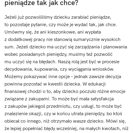
pieniądze tak jak chce?
Jeżeli już pozwoliliśmy dziecku zarabiać pieniądze,
to pozostaje pytanie, czy może je wydać tak, jak chce.
Umówmy się, że ani kieszonkowe, ani wypłata
z dodatkowej pracy nie stanowią sumarycznie wysokich
sum. Jeżeli dziecko ma uczyć się zarządzania i planowania
wobec posiadanych pieniędzy, musimy też pozwolić
mu uczyć się na błędach. Naszą rolą jest być w procesie
decydowania, kupowania, czy wyciągania wniosków.
Możemy pokazywać inne opcje – jednak zawsze decyzja
powinna pozostać w kwestii dziecka. W edukacji
finansowej chodzi o to, aby dziecko poczuło różne emocje
związane z zakupami. To może być mała satysfakcja
z zakupów jakiegoś przedmiotu, czy usługi, to może być
znalezienie okazji, czy w końcu utrata pieniędzy, bo ktoś
obiecał co innego, niż otrzymało wasze dziecko. Mówi się,
że lepiej popełniać błędy wcześniej, na małych kwotach, niż