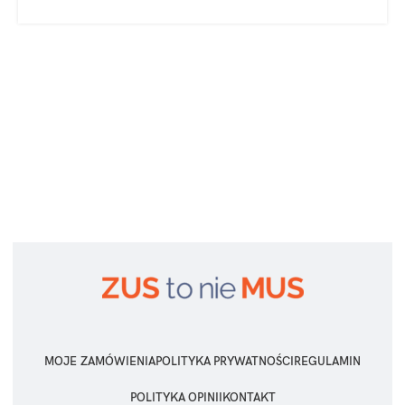
MOJE ZAMÓWIENIA
POLITYKA PRYWATNOŚCI
REGULAMIN
POLITYKA OPINII
KONTAKT