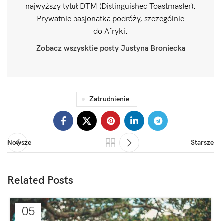
najwyższy tytuł DTM (Distinguished Toastmaster).
Prywatnie pasjonatka podróży, szczególnie
do Afryki.
Zobacz wszysktie posty Justyna Broniecka
Zatrudnienie
Nowsze
Starsze
Related Posts
05