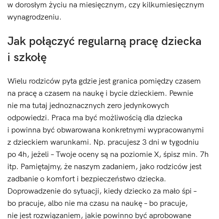
w dorosłym życiu na miesięcznym, czy kilkumiesięcznym
wynagrodzeniu.
Jak połączyć regularną pracę dziecka
i szkołę
Wielu rodziców pyta gdzie jest granica pomiędzy czasem
na pracę a czasem na naukę i bycie dzieckiem. Pewnie
nie ma tutaj jednoznacznych zero jedynkowych
odpowiedzi. Praca ma być możliwością dla dziecka
i powinna być obwarowana konkretnymi wypracowanymi
z dzieckiem warunkami. Np. pracujesz 3 dni w tygodniu
po 4h, jeżeli – Twoje oceny są na poziomie X, śpisz min. 7h
itp. Pamiętajmy, że naszym zadaniem, jako rodziców jest
zadbanie o komfort i bezpieczeństwo dziecka.
Doprowadzenie do sytuacji, kiedy dziecko za mało śpi –
bo pracuje, albo nie ma czasu na naukę – bo pracuje,
nie jest rozwiązaniem, jakie powinno być aprobowane