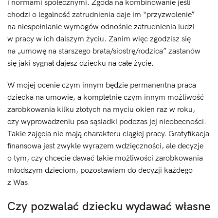
i normami społecznymi. Zgoda na kombinowanie jeśli
chodzi o legalność zatrudnienia daje im “przyzwolenie”
na niespełnianie wymogów odnośnie zatrudnienia ludzi
w pracy w ich dalszym życiu. Zanim więc zgodzisz się
na „umowę na starszego brata/siostrę/rodzica” zastanów
się jaki sygnał dajesz dziecku na całe życie.
W mojej ocenie czym innym będzie permanentna praca
dziecka na umowie, a kompletnie czym innym możliwość
zarobkowania kilku złotych na myciu okien raz w roku,
czy wyprowadzeniu psa sąsiadki podczas jej nieobecności.
Takie zajęcia nie mają charakteru ciągłej pracy. Gratyfikacja
finansowa jest zwykle wyrazem wdzięczności, ale decyzje
o tym, czy chcecie dawać takie możliwości zarobkowania
młodszym dzieciom, pozostawiam do decyzji każdego
z Was.
Czy pozwalać dziecku wydawać własne