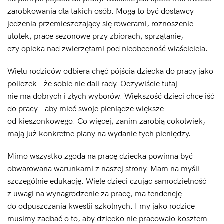
zarobkowania dla takich osób. Mogą to być dostawcy
jedzenia przemieszczający się rowerami, roznoszenie
ulotek, prace sezonowe przy zbiorach, sprzątanie,
czy opieka nad zwierzętami pod nieobecność właściciela.
Wielu rodziców odbiera chęć pójścia dziecka do pracy jako
policzek – że sobie nie dali rady. Oczywiście tutaj
nie ma dobrych i złych wyborów. Większość dzieci chce iść
do pracy – aby mieć swoje pieniądze większe
od kieszonkowego. Co więcej, zanim zarobią cokolwiek,
mają już konkretne plany na wydanie tych pieniędzy.
Mimo wszystko zgoda na pracę dziecka powinna być
obwarowana warunkami z naszej strony. Mam na myśli
szczególnie edukację. Wiele dzieci czując samodzielność
z uwagi na wynagrodzenie za pracę, ma tendencję
do odpuszczania kwestii szkolnych. I my jako rodzice
musimy zadbać o to, aby dziecko nie pracowało kosztem